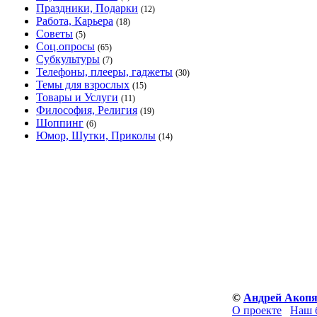
Праздники, Подарки
(12)
Работа, Карьера
(18)
Советы
(5)
Соц.опросы
(65)
Субкультуры
(7)
Телефоны, плееры, гаджеты
(30)
Темы для взрослых
(15)
Товары и Услуги
(11)
Философия, Религия
(19)
Шоппинг
(6)
Юмор, Шутки, Приколы
(14)
©
Андрей Акоп
О проекте
Наш 