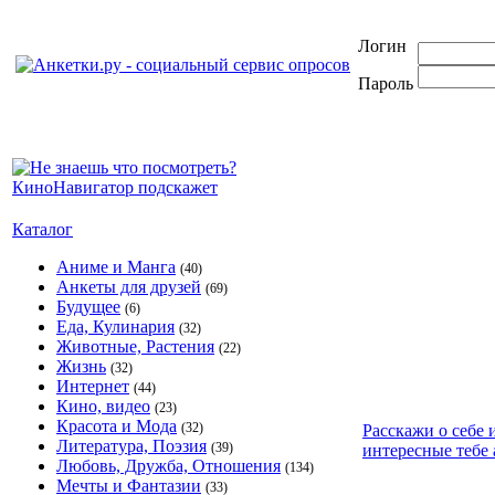
Логин
Пароль
Каталог
Аниме и Манга
(40)
Анкеты для друзей
(69)
Будущее
(6)
Еда, Кулинария
(32)
Животные, Растения
(22)
Жизнь
(32)
Интернет
(44)
Кино, видео
(23)
Красота и Мода
(32)
Расскажи о себе 
Литература, Поэзия
(39)
интересные тебе 
Любовь, Дружба, Отношения
(134)
Мечты и Фантазии
(33)