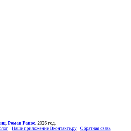
янц
,
Роман Равве
,
2026 год.
блог
Наше приложение Вконтакте.ру
Обратная связь