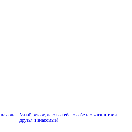
твeчали
Узнай, что думают о тебе, о себе и о жизни твои
друзья и знакомые!