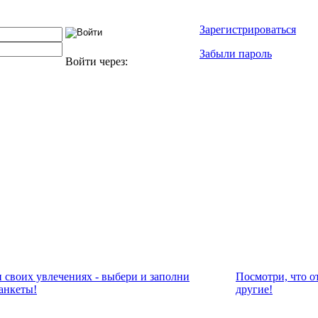
Зарегистрироваться
Забыли пароль
Войти через:
и своих увлечениях - выбери и заполни
Посмотри, что о
анкеты!
другие!