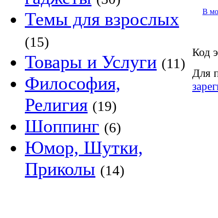
В м
Темы для взрослых
(15)
Код э
Товары и Услуги
(11)
Для 
Философия,
заре
Религия
(19)
Шоппинг
(6)
Юмор, Шутки,
Приколы
(14)