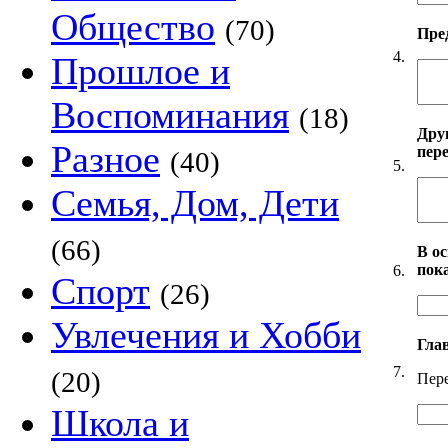
Общество
(70)
Пред
4.
Прошлое и
Воспоминания
(18)
Дру
Разное
пере
(40)
5.
Семья, Дом, Дети
(66)
В ос
пока
6.
Спорт
(26)
Увлечения и Хобби
Гла
7.
(20)
Пере
Школа и