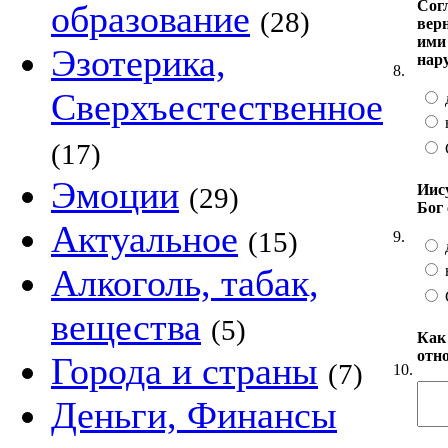
Сог
образование
(28)
верн
ими
Эзотерика,
нар
8.
Сверхъестественное
(17)
Эмоции
Иису
(29)
Бог 
Актуальное
(15)
9.
Алкоголь, табак,
вещества
(5)
Как
отно
Города и страны
(7)
10.
Деньги, Финансы