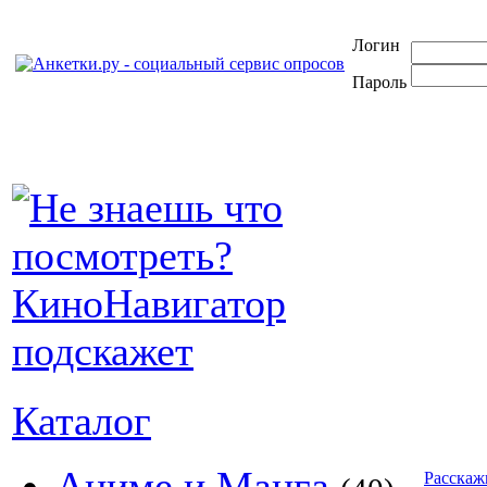
Логин
Пароль
Каталог
Аниме и Манга
Расскаж