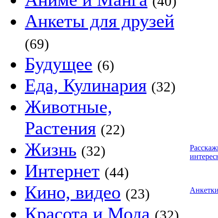
(40)
Анкеты для друзей
(69)
Будущее
(6)
Еда, Кулинария
(32)
Животные,
Растения
(22)
Жизнь
(32)
Расскаж
интерес
Интернет
(44)
Кино, видео
(23)
Анкетк
Красота и Мода
(32)