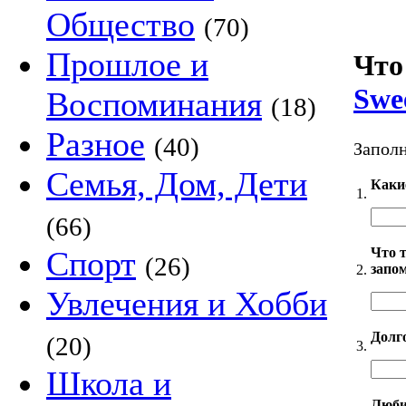
Общество
(70)
Прошлое и
Что
Swee
Воспоминания
(18)
Разное
(40)
Заполн
Семья, Дом, Дети
Каки
1.
(66)
Что 
Спорт
(26)
запо
2.
Увлечения и Хобби
Долг
(20)
3.
Школа и
Люби