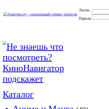
Логин
Пароль
Каталог
Аниме и Манга