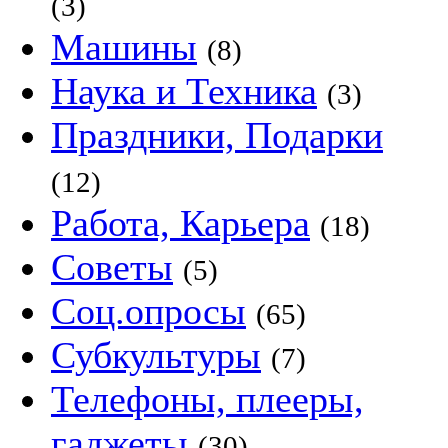
(3)
Машины
(8)
Наука и Техника
(3)
Праздники, Подарки
(12)
Работа, Карьера
(18)
Советы
(5)
Соц.опросы
(65)
Субкультуры
(7)
Телефоны, плееры,
гаджеты
(30)