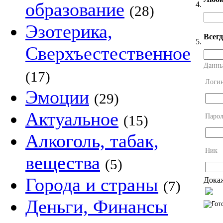
образование
4.
(28)
Эзотерика,
Всег
5.
Сверхъестественное
Данны
(17)
Логи
Эмоции
(29)
Актуальное
Парол
(15)
Алкоголь, табак,
Ник
вещества
(5)
Города и страны
Докаж
(7)
Деньги, Финансы