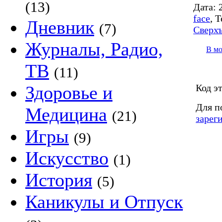
(13)
Дата:
2
face
,
Т
Дневник
(7)
Сверхъ
Журналы, Радио,
В м
ТВ
(11)
Код э
Здоровье и
Для п
Медицина
(21)
зарег
Игры
(9)
Искусство
(1)
История
(5)
Каникулы и Отпуск