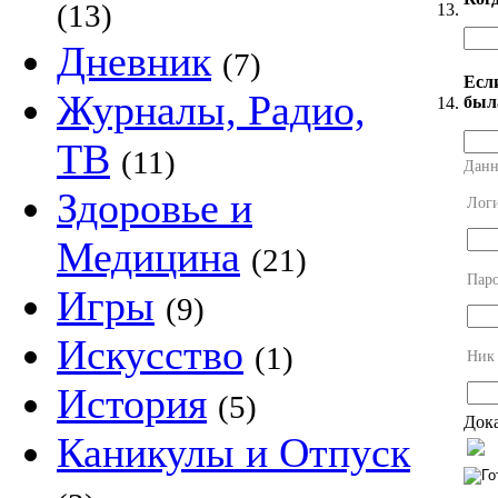
(13)
13.
Дневник
(7)
Есл
Журналы, Радио,
был
14.
ТВ
(11)
Данн
Здоровье и
Лог
Медицина
(21)
Пар
Игры
(9)
Искусство
(1)
Ник
История
(5)
Дока
Каникулы и Отпуск