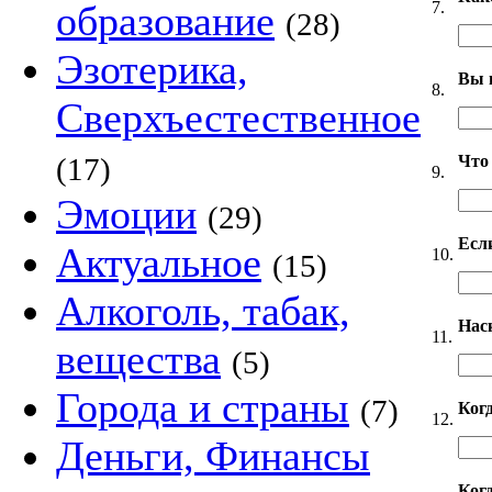
7.
образование
(28)
Эзотерика,
Вы 
8.
Сверхъестественное
Что
(17)
9.
Эмоции
(29)
Если
Актуальное
10.
(15)
Алкоголь, табак,
Нас
11.
вещества
(5)
Города и страны
(7)
Ког
12.
Деньги, Финансы
Когд