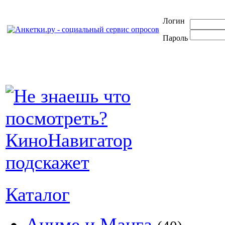
Логин
Пароль
Каталог
Аниме и Манга