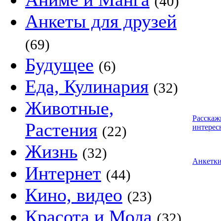
(40)
Анкеты для друзей
(69)
Будущее
(6)
Еда, Кулинария
(32)
Животные,
Расскаж
Растения
интерес
(22)
Жизнь
(32)
Анкетк
Интернет
(44)
Кино, видео
(23)
Красота и Мода
(32)