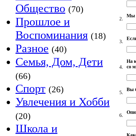
Общество
(70)
Мы 
Прошлое и
2.
Воспоминания
(18)
Есл
3.
Разное
(40)
Семья, Дом, Дети
На 
со 
4.
(66)
Спорт
(26)
Вы 
5.
Увлечения и Хобби
Опи
(20)
6.
Школа и
Как