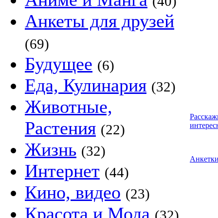
(40)
Анкеты для друзей
(69)
Будущее
(6)
Еда, Кулинария
(32)
Животные,
Расскаж
Растения
интерес
(22)
Жизнь
(32)
Анкетк
Интернет
(44)
Кино, видео
(23)
Красота и Мода
(32)