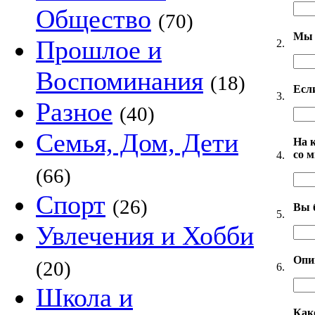
Общество
(70)
Мы 
Прошлое и
2.
Воспоминания
(18)
Есл
3.
Разное
(40)
Семья, Дом, Дети
На 
со 
4.
(66)
Спорт
(26)
Вы 
5.
Увлечения и Хобби
Опи
(20)
6.
Школа и
Как