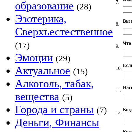
7.
образование
(28)
Эзотерика,
Вы 
8.
Сверхъестественное
Что
(17)
9.
Эмоции
(29)
Если
Актуальное
10.
(15)
Алкоголь, табак,
Нас
11.
вещества
(5)
Города и страны
(7)
Ког
12.
Деньги, Финансы
Когд