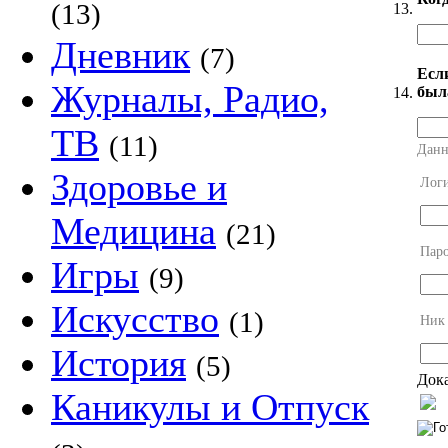
(13)
13.
Дневник
(7)
Есл
Журналы, Радио,
был
14.
ТВ
(11)
Данн
Здоровье и
Лог
Медицина
(21)
Пар
Игры
(9)
Искусство
(1)
Ник
История
(5)
Дока
Каникулы и Отпуск