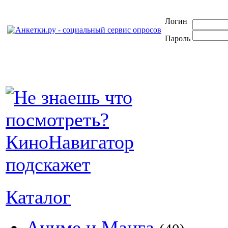
Логин
Пароль
Каталог
Аниме и Манга