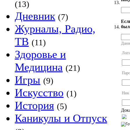
(13)
13.
Дневник
(7)
Есл
Журналы, Радио,
был
14.
ТВ
(11)
Данн
Здоровье и
Лог
Медицина
(21)
Пар
Игры
(9)
Искусство
(1)
Ник
История
(5)
Дока
Каникулы и Отпуск