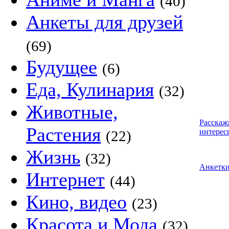
(40)
Анкеты для друзей
(69)
Будущее
(6)
Еда, Кулинария
(32)
Животные,
Расскаж
Растения
интерес
(22)
Жизнь
(32)
Анкетк
Интернет
(44)
Кино, видео
(23)
Красота и Мода
(32)