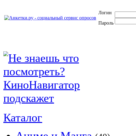
Логин
Пароль
Каталог
Аниме и Манга