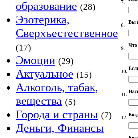
7.
образование
(28)
Эзотерика,
Вы 
8.
Сверхъестественное
Что
(17)
9.
Эмоции
(29)
Если
Актуальное
10.
(15)
Алкоголь, табак,
Нас
11.
вещества
(5)
Города и страны
(7)
Ког
12.
Деньги, Финансы
Когд