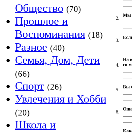
Общество
(70)
Мы 
Прошлое и
2.
Воспоминания
(18)
Есл
3.
Разное
(40)
Семья, Дом, Дети
На 
со 
4.
(66)
Спорт
(26)
Вы 
5.
Увлечения и Хобби
Опи
(20)
6.
Школа и
Как