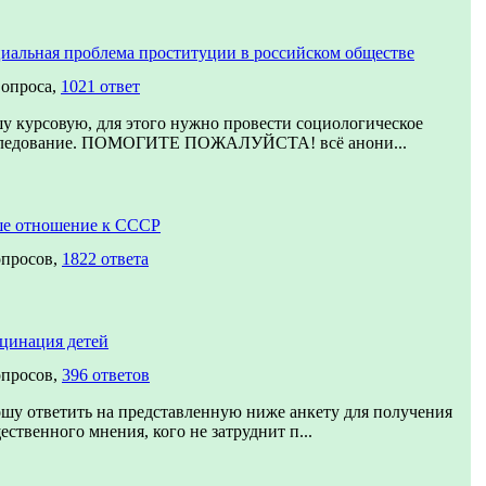
иальная проблема проституции в российском обществе
вопроса,
1021 ответ
у курсовую, для этого нужно провести социологическое
ледование. ПОМОГИТЕ ПОЖАЛУЙСТА! всё анони...
е отношение к СССР
опросов,
1822 ответа
цинация детей
опросов,
396 ответов
шу ответить на представленную ниже анкету для получения
ественного мнения, кого не затруднит п...