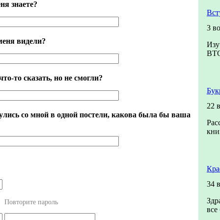
ня знаете?
Вст
3 в
меня видели?
Изу
ВТ
что-то сказать, но не смогли?
Бук
22 
лись со мной в одной постели, какова была бы ваша
Рас
кни
Кра
34 
Здр
Повторите пароль
все