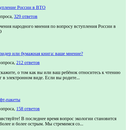
упление России в ВТО
опроса,
329 ответов
чения народного мнения по вопросу вступления России в
О
ридер или бумажная книга: ваше мнение?
вопроса,
212 ответов
скажите, о том как вы или ваш ребёнок относитесь к чтению
г в электронном виде. Если вы родите...
фт-пакеты
вопроса,
158 ответов
авствуйте! В последнее время вопрос экологии становится
 более и более острым. Мы стремимся со...