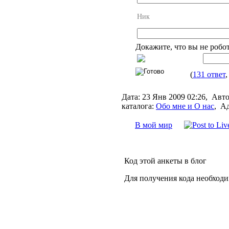
Ник
Докажите, что вы не робо
(
131 ответ
,
Дата:
23 Янв 2009 02:26,
Авто
каталога:
Обо мне и О нас
,
Ад
В мой мир
Код этой анкеты в блог
Для получения кода необходи