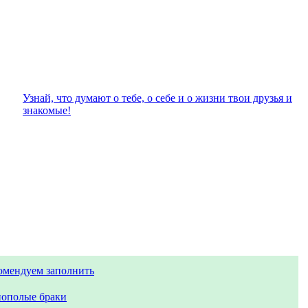
Узнай, что думают о тебе, о себе и о жизни твои друзья и
знакомые!
омендуем заполнить
ополые браки