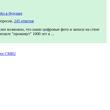
йл в будущее
опросов,
245 ответов
лне возможно, что наши цифровые фото и записи на стене
нтакте "проживут" 1000 лет и ...
сти СМИ2