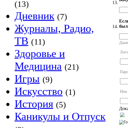
(13)
13.
Дневник
(7)
Есл
Журналы, Радио,
был
14.
ТВ
(11)
Данн
Здоровье и
Лог
Медицина
(21)
Пар
Игры
(9)
Искусство
(1)
Ник
История
(5)
Дока
Каникулы и Отпуск