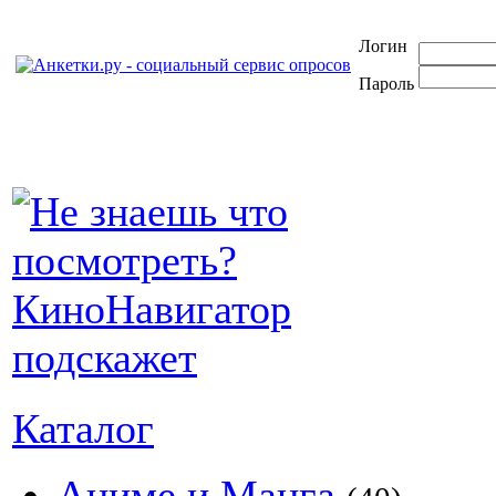
Логин
Пароль
Каталог
Аниме и Манга