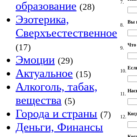
7.
образование
(28)
Эзотерика,
Вы 
8.
Сверхъестественное
Что
(17)
9.
Эмоции
(29)
Если
Актуальное
10.
(15)
Алкоголь, табак,
Нас
11.
вещества
(5)
Города и страны
(7)
Ког
12.
Деньги, Финансы
Когд