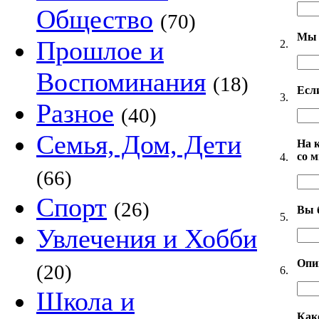
Общество
(70)
Мы 
Прошлое и
2.
Воспоминания
(18)
Есл
3.
Разное
(40)
Семья, Дом, Дети
На 
со 
4.
(66)
Спорт
(26)
Вы 
5.
Увлечения и Хобби
Опи
(20)
6.
Школа и
Как