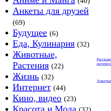
(40)
Анкеты для друзей
(69)
Будущее
(6)
Еда, Кулинария
(32)
Животные,
Расскаж
Растения
интерес
(22)
Жизнь
(32)
Анкетк
Интернет
(44)
Кино, видео
(23)
Красота и Мода
(32)