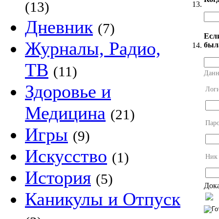
(13)
13.
Дневник
(7)
Есл
Журналы, Радио,
был
14.
ТВ
(11)
Данн
Здоровье и
Лог
Медицина
(21)
Пар
Игры
(9)
Искусство
(1)
Ник
История
(5)
Дока
Каникулы и Отпуск