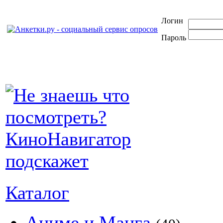
Логин
Пароль
Каталог
Аниме и Манга