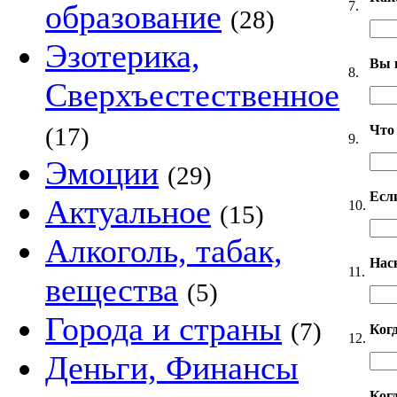
7.
образование
(28)
Эзотерика,
Вы 
8.
Сверхъестественное
Что
(17)
9.
Эмоции
(29)
Если
Актуальное
10.
(15)
Алкоголь, табак,
Нас
11.
вещества
(5)
Города и страны
(7)
Ког
12.
Деньги, Финансы
Когд