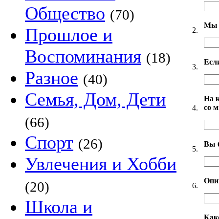
Общество
(70)
Мы 
Прошлое и
2.
Воспоминания
(18)
Есл
3.
Разное
(40)
Семья, Дом, Дети
На 
со 
4.
(66)
Спорт
(26)
Вы 
5.
Увлечения и Хобби
Опи
(20)
6.
Школа и
Как