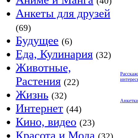
(40)
Анкеты для друзей
(69)
Будущее
(6)
Еда, Кулинария
(32)
Животные,
Расскаж
Растения
интерес
(22)
Жизнь
(32)
Анкетк
Интернет
(44)
Кино, видео
(23)
Красота и Мода
(32)