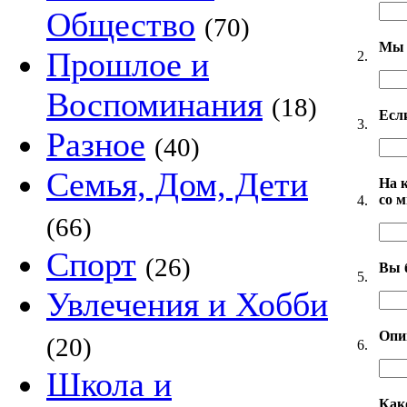
Общество
(70)
Мы 
Прошлое и
2.
Воспоминания
(18)
Есл
3.
Разное
(40)
Семья, Дом, Дети
На 
со 
4.
(66)
Спорт
(26)
Вы 
5.
Увлечения и Хобби
Опи
(20)
6.
Школа и
Как