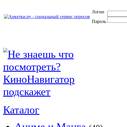
Логин
Пароль
Каталог
Аниме и Манга