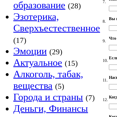
7.
образование
(28)
Эзотерика,
Вы 
8.
Сверхъестественное
Что
(17)
9.
Эмоции
(29)
Если
Актуальное
10.
(15)
Алкоголь, табак,
Нас
11.
вещества
(5)
Города и страны
(7)
Ког
12.
Деньги, Финансы
Когд