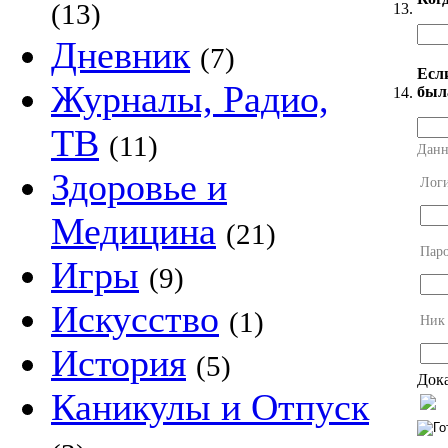
(13)
13.
Дневник
(7)
Есл
Журналы, Радио,
был
14.
ТВ
(11)
Данн
Здоровье и
Лог
Медицина
(21)
Пар
Игры
(9)
Искусство
(1)
Ник
История
(5)
Дока
Каникулы и Отпуск