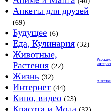
(40)
Анкеты для друзей
(69)
Будущее
(6)
Еда, Кулинария
(32)
Животные,
Расскаж
Растения
интерес
(22)
Жизнь
(32)
Анкетк
Интернет
(44)
Кино, видео
(23)
Красота и Мода
(32)