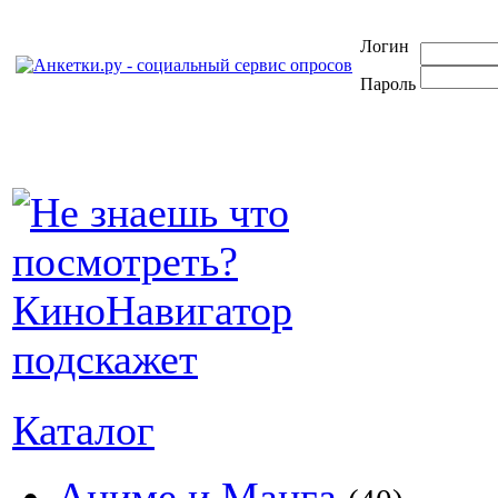
Логин
Пароль
Каталог
Аниме и Манга