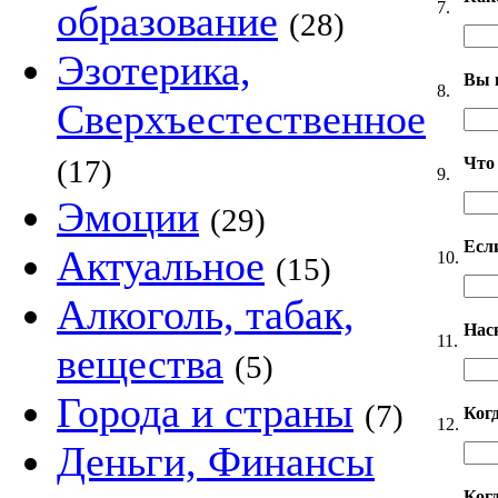
7.
образование
(28)
Эзотерика,
Вы 
8.
Сверхъестественное
Что
(17)
9.
Эмоции
(29)
Если
Актуальное
10.
(15)
Алкоголь, табак,
Нас
11.
вещества
(5)
Города и страны
(7)
Ког
12.
Деньги, Финансы
Когд