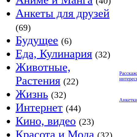
(40)
Анкеты для друзей
(69)
Будущее
(6)
Еда, Кулинария
(32)
Животные,
Расскаж
Растения
интерес
(22)
Жизнь
(32)
Анкетк
Интернет
(44)
Кино, видео
(23)
Красота и Мода
(32)