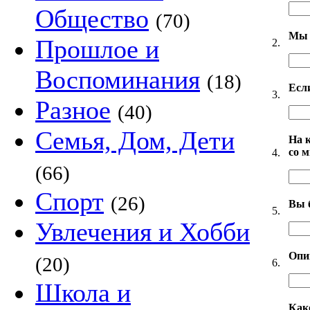
Общество
(70)
Мы 
Прошлое и
2.
Воспоминания
(18)
Есл
3.
Разное
(40)
Семья, Дом, Дети
На 
со 
4.
(66)
Спорт
(26)
Вы 
5.
Увлечения и Хобби
Опи
(20)
6.
Школа и
Как