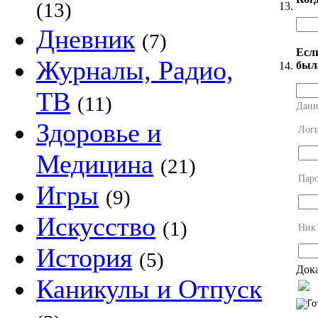
(13)
13.
Дневник
(7)
Есл
Журналы, Радио,
был
14.
ТВ
(11)
Данн
Здоровье и
Лог
Медицина
(21)
Пар
Игры
(9)
Искусство
(1)
Ник
История
(5)
Дока
Каникулы и Отпуск