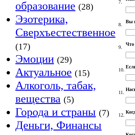
7.
образование
(28)
Эзотерика,
Вы 
8.
Сверхъестественное
Что
(17)
9.
Эмоции
(29)
Если
Актуальное
10.
(15)
Алкоголь, табак,
Нас
11.
вещества
(5)
Города и страны
(7)
Ког
12.
Деньги, Финансы
Когд