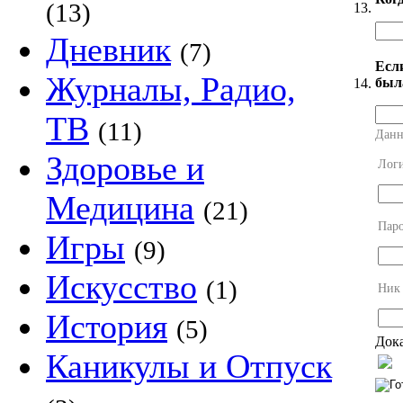
(13)
13.
Дневник
(7)
Есл
Журналы, Радио,
был
14.
ТВ
(11)
Данн
Здоровье и
Лог
Медицина
(21)
Пар
Игры
(9)
Искусство
(1)
Ник
История
(5)
Дока
Каникулы и Отпуск