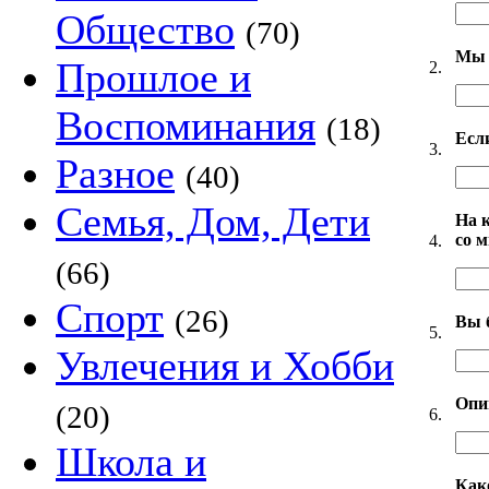
Общество
(70)
Мы 
Прошлое и
2.
Воспоминания
(18)
Есл
3.
Разное
(40)
Семья, Дом, Дети
На 
со 
4.
(66)
Спорт
(26)
Вы 
5.
Увлечения и Хобби
Опи
(20)
6.
Школа и
Как