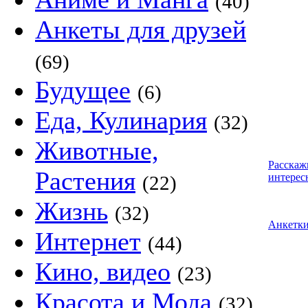
(40)
Анкеты для друзей
(69)
Будущее
(6)
Еда, Кулинария
(32)
Животные,
Расскаж
Растения
интерес
(22)
Жизнь
(32)
Анкетк
Интернет
(44)
Кино, видео
(23)
Красота и Мода
(32)