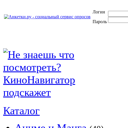
Логин
Пароль
Каталог
Аниме и Манга