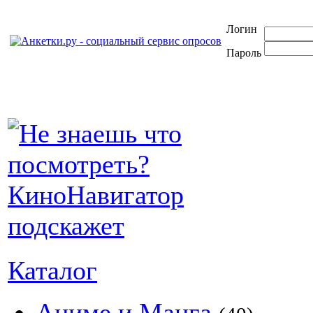
Логин
Пароль
Каталог
Аниме и Манга