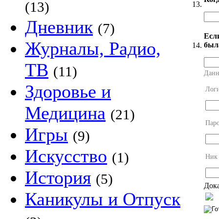
(13)
13.
Дневник
(7)
Есл
Журналы, Радио,
был
14.
ТВ
(11)
Данн
Здоровье и
Лог
Медицина
(21)
Пар
Игры
(9)
Искусство
(1)
Ник
История
(5)
Дока
Каникулы и Отпуск