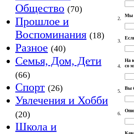
Общество
(70)
Мы 
Прошлое и
2.
Воспоминания
(18)
Есл
3.
Разное
(40)
Семья, Дом, Дети
На 
со 
4.
(66)
Спорт
(26)
Вы 
5.
Увлечения и Хобби
Опи
(20)
6.
Школа и
Как