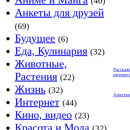
(40)
Анкеты для друзей
(69)
Будущее
(6)
Еда, Кулинария
(32)
Животные,
Расскаж
Растения
интерес
(22)
Жизнь
(32)
Анкетк
Интернет
(44)
Кино, видео
(23)
Красота и Мода
(32)