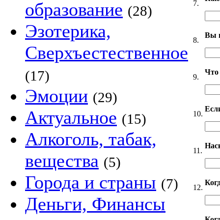
7.
образование
(28)
Эзотерика,
Вы 
8.
Сверхъестественное
Что
(17)
9.
Эмоции
(29)
Если
Актуальное
10.
(15)
Алкоголь, табак,
Нас
11.
вещества
(5)
Города и страны
(7)
Ког
12.
Деньги, Финансы
Когд