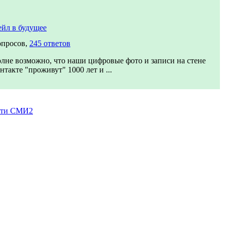
йл в будущее
опросов,
245 ответов
лне возможно, что наши цифровые фото и записи на стене
нтакте "проживут" 1000 лет и ...
сти СМИ2