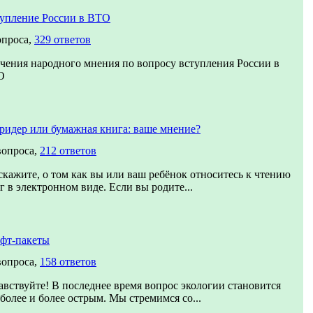
упление России в ВТО
опроса,
329 ответов
чения народного мнения по вопросу вступления России в
О
ридер или бумажная книга: ваше мнение?
вопроса,
212 ответов
скажите, о том как вы или ваш ребёнок относитесь к чтению
г в электронном виде. Если вы родите...
фт-пакеты
вопроса,
158 ответов
авствуйте! В последнее время вопрос экологии становится
 более и более острым. Мы стремимся со...