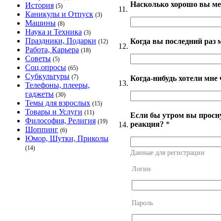
Насколько хорошо вы ме
История
(5)
11.
Каникулы и Отпуск
(3)
Машины
(8)
Наука и Техника
(3)
Праздники, Подарки
Когда вы последний раз 
(12)
12.
Работа, Карьера
(18)
Советы
(5)
Соц.опросы
(65)
Субкультуры
(7)
Когда-нибудь хотели мне 
13.
Телефоны, плееры,
гаджеты
(30)
Темы для взрослых
(15)
Товары и Услуги
(11)
Если бы утром вы просну
Философия, Религия
(19)
реакция?
*
14.
Шоппинг
(6)
Юмор, Шутки, Приколы
(14)
Данные для регистрации
Логин
Пароль