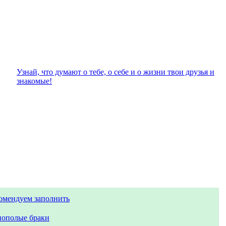
Узнай, что думают о тебе, о себе и о жизни твои друзья и
знакомые!
омендуем заполнить
ополые браки