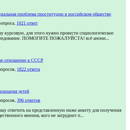
иальная проблема проституции в российском обществе
вопроса,
1021 ответ
у курсовую, для этого нужно провести социологическое
ледование. ПОМОГИТЕ ПОЖАЛУЙСТА! всё анони...
е отношение к СССР
опросов,
1822 ответа
цинация детей
опросов,
396 ответов
шу ответить на представленную ниже анкету для получения
ественного мнения, кого не затруднит п...