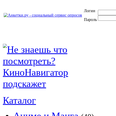
Логин
Пароль
Каталог
Аниме и Манга