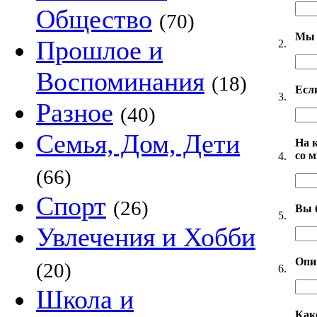
Общество
(70)
Мы 
Прошлое и
2.
Воспоминания
(18)
Есл
3.
Разное
(40)
Семья, Дом, Дети
На 
со 
4.
(66)
Спорт
(26)
Вы 
5.
Увлечения и Хобби
Опи
(20)
6.
Школа и
Как