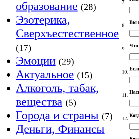
7.
образование
(28)
Эзотерика,
Вы 
8.
Сверхъестественное
Что
(17)
9.
Эмоции
(29)
Если
Актуальное
10.
(15)
Алкоголь, табак,
Нас
11.
вещества
(5)
Города и страны
(7)
Ког
12.
Деньги, Финансы
Когд