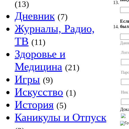
(13)
13.
Дневник
(7)
Есл
Журналы, Радио,
был
14.
ТВ
(11)
Данн
Здоровье и
Лог
Медицина
(21)
Пар
Игры
(9)
Искусство
(1)
Ник
История
(5)
Дока
Каникулы и Отпуск