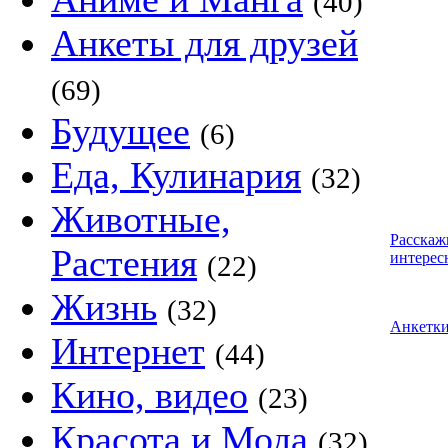
(40)
Анкеты для друзей
(69)
Будущее
(6)
Еда, Кулинария
(32)
Животные,
Расскаж
Растения
интерес
(22)
Жизнь
(32)
Анкетк
Интернет
(44)
Кино, видео
(23)
Красота и Мода
(32)