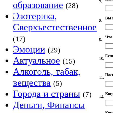
7.
образование
(28)
Эзотерика,
Вы 
8.
Сверхъестественное
Что
(17)
9.
Эмоции
(29)
Если
Актуальное
10.
(15)
Алкоголь, табак,
Нас
11.
вещества
(5)
Города и страны
(7)
Ког
12.
Деньги, Финансы
Когд