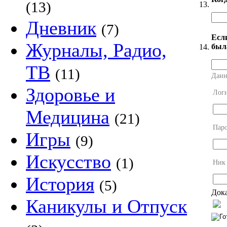
(13)
13.
Дневник
(7)
Есл
Журналы, Радио,
был
14.
ТВ
(11)
Данн
Здоровье и
Лог
Медицина
(21)
Пар
Игры
(9)
Искусство
(1)
Ник
История
(5)
Дока
Каникулы и Отпуск