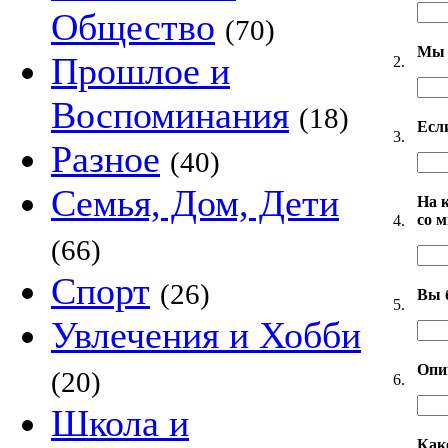
Общество
(70)
Мы 
Прошлое и
2.
Воспоминания
(18)
Есл
3.
Разное
(40)
Семья, Дом, Дети
На 
со 
4.
(66)
Спорт
(26)
Вы 
5.
Увлечения и Хобби
Опи
(20)
6.
Школа и
Как