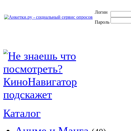
Логин
Пароль
Каталог
Аниме и Манга