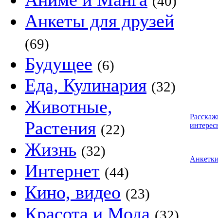
(40)
Анкеты для друзей
(69)
Будущее
(6)
Еда, Кулинария
(32)
Животные,
Расскаж
Растения
интерес
(22)
Жизнь
(32)
Анкетк
Интернет
(44)
Кино, видео
(23)
Красота и Мода
(32)