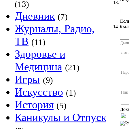
(13)
13.
Дневник
(7)
Есл
Журналы, Радио,
был
14.
ТВ
(11)
Данн
Здоровье и
Лог
Медицина
(21)
Пар
Игры
(9)
Искусство
(1)
Ник
История
(5)
Дока
Каникулы и Отпуск