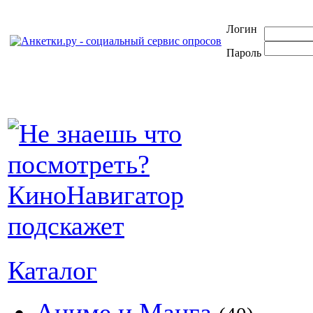
Логин
Пароль
Каталог
Аниме и Манга