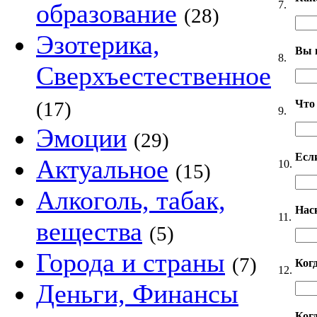
7.
образование
(28)
Эзотерика,
Вы 
8.
Сверхъестественное
Что
(17)
9.
Эмоции
(29)
Если
Актуальное
10.
(15)
Алкоголь, табак,
Нас
11.
вещества
(5)
Города и страны
(7)
Ког
12.
Деньги, Финансы
Когд