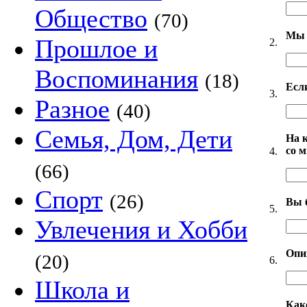
Общество
(70)
Мы 
Прошлое и
2.
Воспоминания
(18)
Есл
3.
Разное
(40)
Семья, Дом, Дети
На 
со 
4.
(66)
Спорт
(26)
Вы 
5.
Увлечения и Хобби
Опи
(20)
6.
Школа и
Как