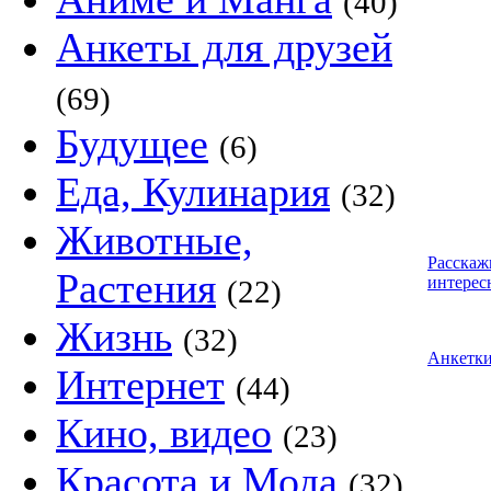
(40)
Анкеты для друзей
(69)
Будущее
(6)
Еда, Кулинария
(32)
Животные,
Расскаж
Растения
интерес
(22)
Жизнь
(32)
Анкетк
Интернет
(44)
Кино, видео
(23)
Красота и Мода
(32)