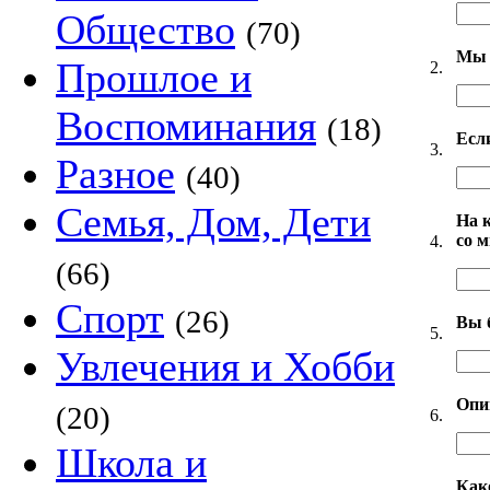
Общество
(70)
Мы 
Прошлое и
2.
Воспоминания
(18)
Есл
3.
Разное
(40)
Семья, Дом, Дети
На 
со 
4.
(66)
Спорт
(26)
Вы 
5.
Увлечения и Хобби
Опи
(20)
6.
Школа и
Как