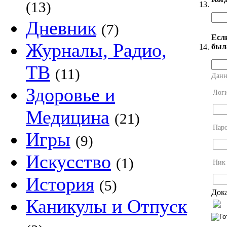
(13)
13.
Дневник
(7)
Есл
Журналы, Радио,
был
14.
ТВ
(11)
Данн
Здоровье и
Лог
Медицина
(21)
Пар
Игры
(9)
Искусство
(1)
Ник
История
(5)
Дока
Каникулы и Отпуск