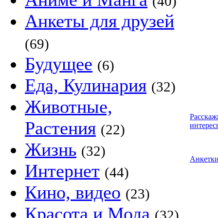
(40)
Анкеты для друзей
(69)
Будущее
(6)
Еда, Кулинария
(32)
Животные,
Расскаж
Растения
интерес
(22)
Жизнь
(32)
Анкетк
Интернет
(44)
Кино, видео
(23)
Красота и Мода
(32)