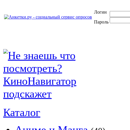
Логин
Пароль
Каталог
Аниме и Манга