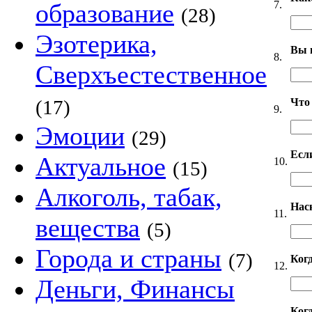
7.
образование
(28)
Эзотерика,
Вы 
8.
Сверхъестественное
Что
(17)
9.
Эмоции
(29)
Если
Актуальное
10.
(15)
Алкоголь, табак,
Нас
11.
вещества
(5)
Города и страны
(7)
Ког
12.
Деньги, Финансы
Когд