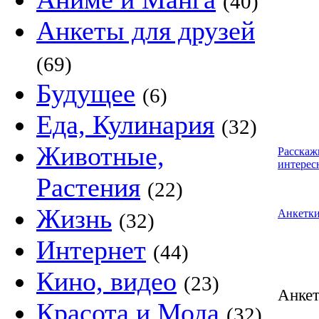
(40)
Анкеты для друзей
(69)
Будущее
(6)
Еда, Кулинария
(32)
Животные,
Расскаж
интерес
Растения
(22)
Жизнь
Анкетк
(32)
Интернет
(44)
Кино, видео
(23)
Анке
Красота и Мода
(32)