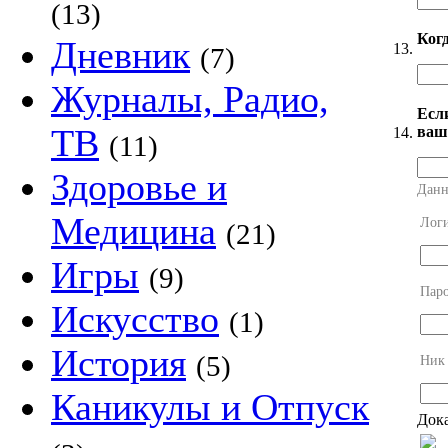
(13)
Когд
Дневник
13.
(7)
Журналы, Радио,
Есл
ТВ
ваш
14.
(11)
Здоровье и
Данн
Медицина
Лог
(21)
Игры
(9)
Пар
Искусство
(1)
История
(5)
Ник
Каникулы и Отпуск
Дока