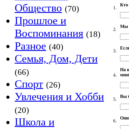
Общество
Кто
(70)
1.
Прошлое и
Мы 
2.
Воспоминания
(18)
Разное
(40)
Есл
3.
Семья, Дом, Дети
На 
(66)
мно
4.
Спорт
(26)
Увлечения и Хобби
Вы 
5.
(20)
Опи
Школа и
6.