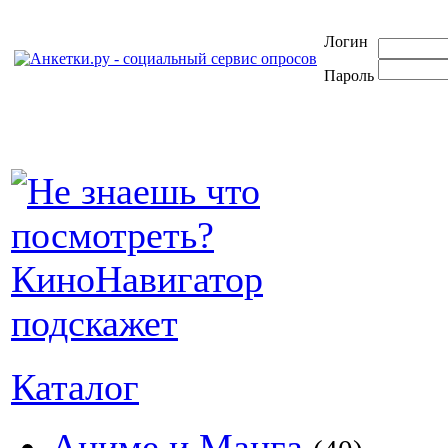
Логин
Пароль
Каталог
Аниме и Манга