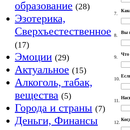
образование
(28)
Как
7.
Эзотерика,
Сверхъестественное
Вы 
8.
(17)
Эмоции
Что
(29)
9.
Актуальное
(15)
Если
Алкоголь, табак,
10.
вещества
(5)
Нас
11.
Города и страны
(7)
Деньги, Финансы
Ког
12.