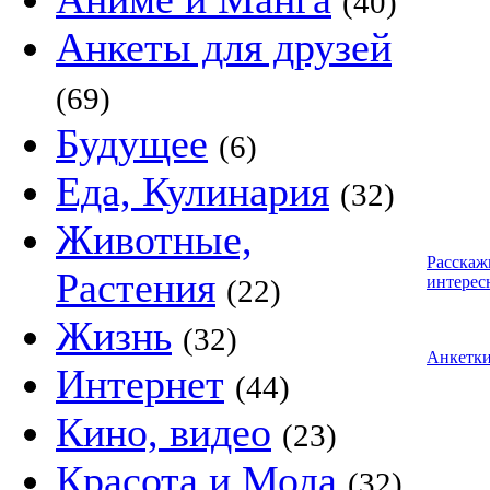
(40)
Анкеты для друзей
(69)
Будущее
(6)
Еда, Кулинария
(32)
Животные,
Расскаж
Растения
интерес
(22)
Жизнь
(32)
Анкетк
Интернет
(44)
Кино, видео
(23)
Красота и Мода
(32)