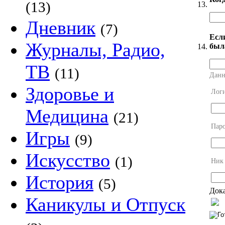
(13)
13.
Дневник
(7)
Есл
Журналы, Радио,
был
14.
ТВ
(11)
Данн
Здоровье и
Лог
Медицина
(21)
Пар
Игры
(9)
Искусство
(1)
Ник
История
(5)
Дока
Каникулы и Отпуск