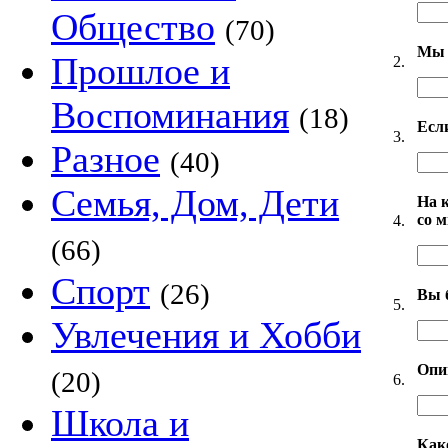
Общество
(70)
Мы 
Прошлое и
2.
Воспоминания
(18)
Есл
3.
Разное
(40)
Семья, Дом, Дети
На 
со 
4.
(66)
Спорт
(26)
Вы 
5.
Увлечения и Хобби
Опи
(20)
6.
Школа и
Как