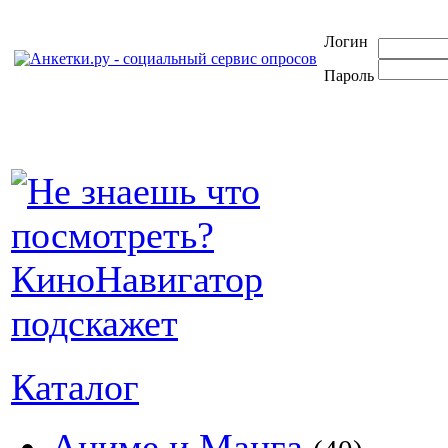
Логин
Пароль
Каталог
Аниме и Манга