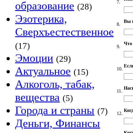
7.
образование
(28)
Эзотерика,
Вы 
8.
Сверхъестественное
Что
(17)
9.
Эмоции
(29)
Если
Актуальное
10.
(15)
Алкоголь, табак,
Нас
11.
вещества
(5)
Города и страны
(7)
Ког
12.
Деньги, Финансы
Когд