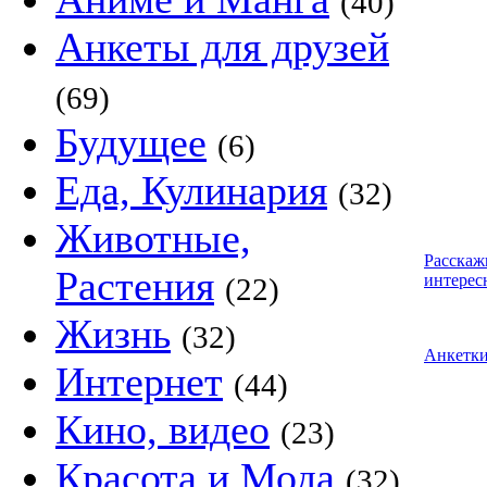
(40)
Анкеты для друзей
(69)
Будущее
(6)
Еда, Кулинария
(32)
Животные,
Расскаж
Растения
интерес
(22)
Жизнь
(32)
Анкетк
Интернет
(44)
Кино, видео
(23)
Красота и Мода
(32)