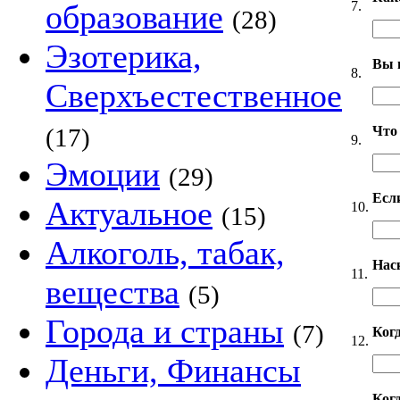
7.
образование
(28)
Эзотерика,
Вы 
8.
Сверхъестественное
Что
(17)
9.
Эмоции
(29)
Если
Актуальное
10.
(15)
Алкоголь, табак,
Нас
11.
вещества
(5)
Города и страны
(7)
Ког
12.
Деньги, Финансы
Когд