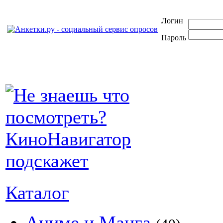
Логин
Пароль
Каталог
Аниме и Манга