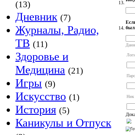
(13)
13.
Дневник
(7)
Есл
Журналы, Радио,
был
14.
ТВ
(11)
Данн
Здоровье и
Лог
Медицина
(21)
Пар
Игры
(9)
Искусство
(1)
Ник
История
(5)
Дока
Каникулы и Отпуск