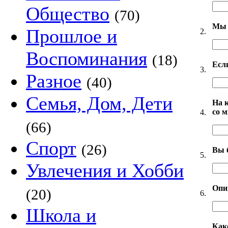
Общество
(70)
Мы 
Прошлое и
2.
Воспоминания
(18)
Есл
3.
Разное
(40)
Семья, Дом, Дети
На 
со 
4.
(66)
Спорт
(26)
Вы 
5.
Увлечения и Хобби
Опи
(20)
6.
Школа и
Как