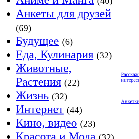
(40)
Анкеты для друзей
(69)
Будущее
(6)
Еда, Кулинария
(32)
Животные,
Расскаж
Растения
интерес
(22)
Жизнь
(32)
Анкетк
Интернет
(44)
Кино, видео
(23)
Красота и Мода
(32)