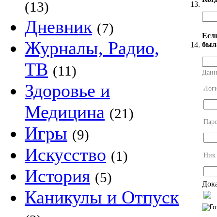
(13)
13.
Дневник
(7)
Есл
Журналы, Радио,
был
14.
ТВ
(11)
Данн
Здоровье и
Лог
Медицина
(21)
Пар
Игры
(9)
Искусство
(1)
Ник
История
(5)
Дока
Каникулы и Отпуск