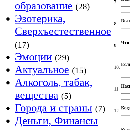
7.
образование
(28)
Эзотерика,
Вы 
8.
Сверхъестественное
Что
(17)
9.
Эмоции
(29)
Если
Актуальное
10.
(15)
Алкоголь, табак,
Нас
11.
вещества
(5)
Города и страны
(7)
Ког
12.
Деньги, Финансы
Когд