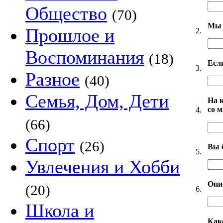
Общество
(70)
Мы 
Прошлое и
2.
Воспоминания
(18)
Есл
3.
Разное
(40)
Семья, Дом, Дети
На 
со 
4.
(66)
Спорт
(26)
Вы 
5.
Увлечения и Хобби
Опи
(20)
6.
Школа и
Как