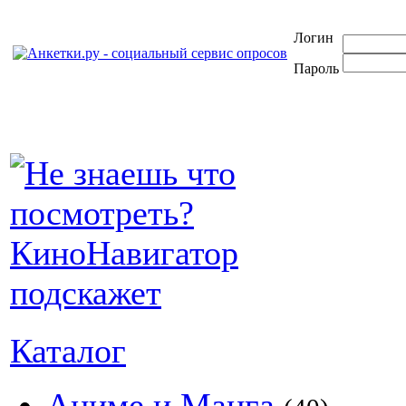
Логин
Пароль
Каталог
Аниме и Манга