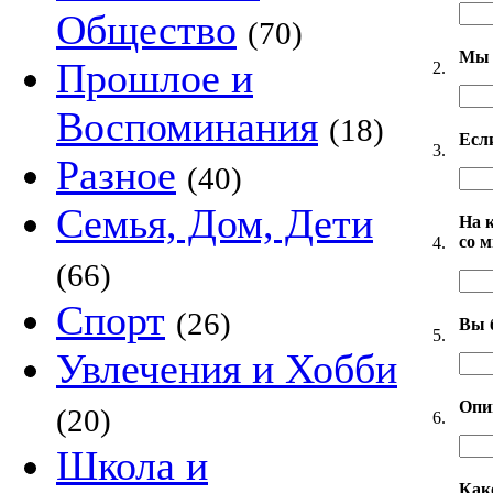
Общество
(70)
Мы 
Прошлое и
2.
Воспоминания
(18)
Есл
3.
Разное
(40)
Семья, Дом, Дети
На 
со 
4.
(66)
Спорт
(26)
Вы 
5.
Увлечения и Хобби
Опи
(20)
6.
Школа и
Как