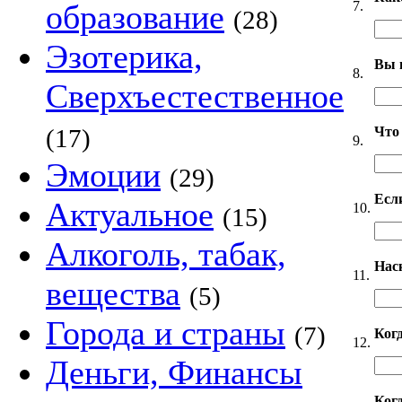
7.
образование
(28)
Эзотерика,
Вы 
8.
Сверхъестественное
Что
(17)
9.
Эмоции
(29)
Если
Актуальное
10.
(15)
Алкоголь, табак,
Нас
11.
вещества
(5)
Города и страны
(7)
Ког
12.
Деньги, Финансы
Когд