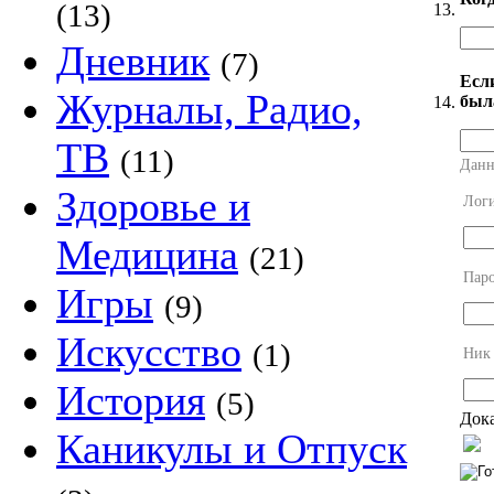
(13)
13.
Дневник
(7)
Есл
Журналы, Радио,
был
14.
ТВ
(11)
Данн
Здоровье и
Лог
Медицина
(21)
Пар
Игры
(9)
Искусство
(1)
Ник
История
(5)
Дока
Каникулы и Отпуск