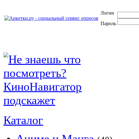
Логин
Пароль
Каталог
Аниме и Манга