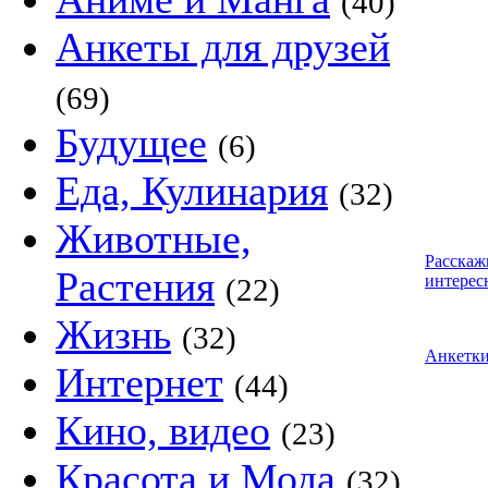
(40)
Анкеты для друзей
(69)
Будущее
(6)
Еда, Кулинария
(32)
Животные,
Расскаж
Растения
интерес
(22)
Жизнь
(32)
Анкетк
Интернет
(44)
Кино, видео
(23)
Красота и Мода
(32)