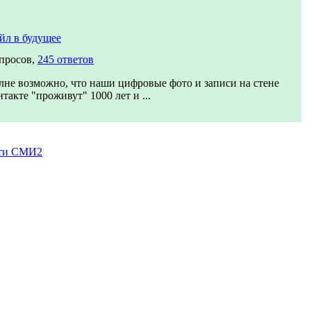
йл в будущее
опросов,
245 ответов
лне возможно, что наши цифровые фото и записи на стене
такте "проживут" 1000 лет и ...
ти СМИ2