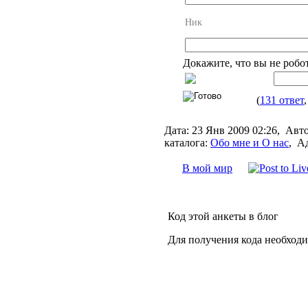
Ник
Докажите, что вы не робо
(
131 ответ
Дата:
23 Янв 2009 02:26,
Авто
каталога:
Обо мне и О нас
,
Ад
В мой мир
Код этой анкеты в блог
Для получения кода необход