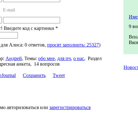
E-mail
Име
9 в
т! Введите код с картинки
*
Впо
Вкон
, для Алиса: 0 ответов,
просят заполнить: 25327
)
р:
Андрей
,
Темы:
обо мне
,
для пч
,
о нас
,
Раздел
ресная анкета, 14 вопросов
Новос
Сохранить
Tweet
имо авторизоваться или
зарегистрироваться