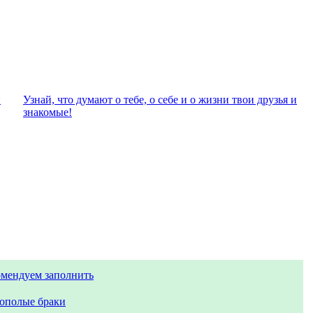
и
Узнай, что думают о тебе, о себе и о жизни твои друзья и
знакомые!
омендуем заполнить
ополые браки