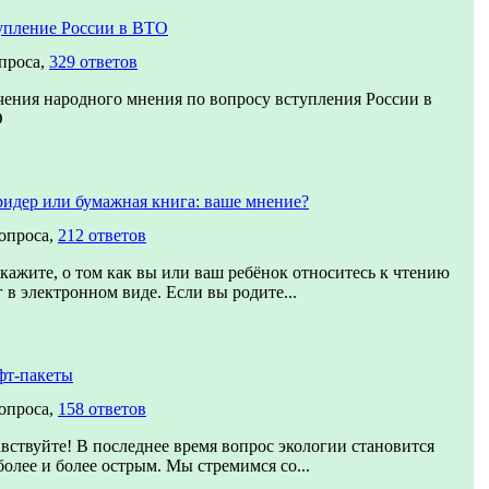
упление России в ВТО
проса,
329 ответов
чения народного мнения по вопросу вступления России в
О
ридер или бумажная книга: ваше мнение?
вопроса,
212 ответов
кажите, о том как вы или ваш ребёнок относитесь к чтению
 в электронном виде. Если вы родите...
фт-пакеты
вопроса,
158 ответов
вствуйте! В последнее время вопрос экологии становится
более и более острым. Мы стремимся со...