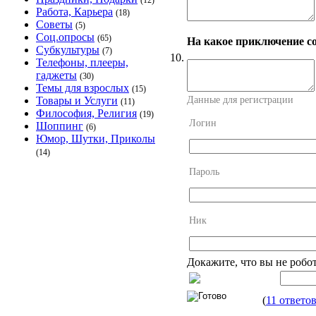
(12)
Работа, Карьера
(18)
Советы
(5)
Соц.опросы
(65)
На какое приключение с
Субкультуры
(7)
10.
Телефоны, плееры,
гаджеты
(30)
Темы для взрослых
(15)
Данные для регистрации
Товары и Услуги
(11)
Философия, Религия
(19)
Логин
Шоппинг
(6)
Юмор, Шутки, Приколы
(14)
Пароль
Ник
Докажите, что вы не робо
(
11 ответо