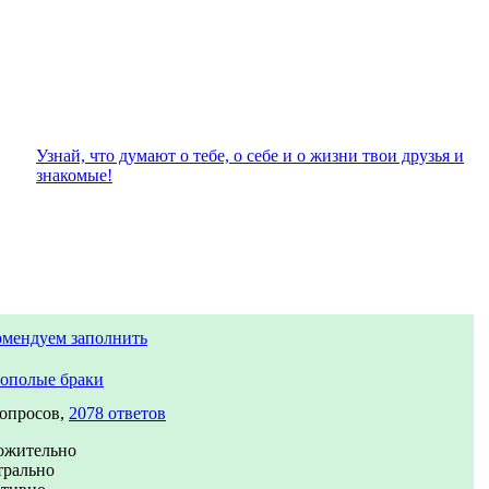
Узнай, что думают о тебе, о себе и о жизни твои друзья и
знакомые!
омендуем заполнить
ополые браки
вопросов,
2078 ответов
ожительно
трально