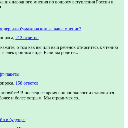
чения народного мнения по вопросу вступления России в
О
ридер или бумажная книга: ваше мнение?
вопроса,
212 ответов
скажите, о том как вы или ваш ребёнок относитесь к чтению
 в электронном виде. Если вы родите...
фт-пакеты
вопроса,
158 ответов
авствуйте! В последнее время вопрос экологии становится
более и более острым. Мы стремимся со...
йл в будущее