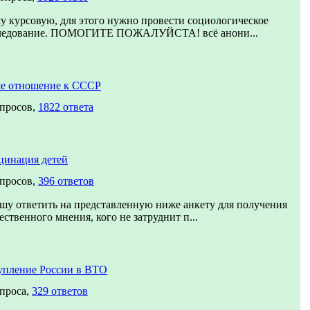
у курсовую, для этого нужно провести социологическое
ледование. ПОМОГИТЕ ПОЖАЛУЙСТА! всё анони...
е отношение к СССР
опросов,
1822 ответа
цинация детей
опросов,
396 ответов
шу ответить на представленную ниже анкету для получения
ственного мнения, кого не затруднит п...
упление России в ВТО
опроса,
329 ответов