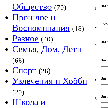
Общество
(70)
Вы 
1.
Прошлое и
Ско
Воспоминания
2.
(18)
Разное
(40)
Вы 
3.
Семья, Дом, Дети
(66)
Вы 
4.
Спорт
(26)
Увлечения и Хобби
Вы 
5.
(20)
Вы 
6.
Школа и