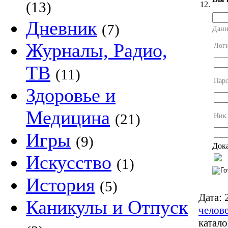
(13)
12.
Дневник
(7)
Данн
Журналы, Радио,
Лог
ТВ
(11)
Пар
Здоровье и
Медицина
(21)
Ник
Игры
(9)
Дока
Искусство
(1)
История
(5)
Дата:
2
Каникулы и Отпуск
челов
катало