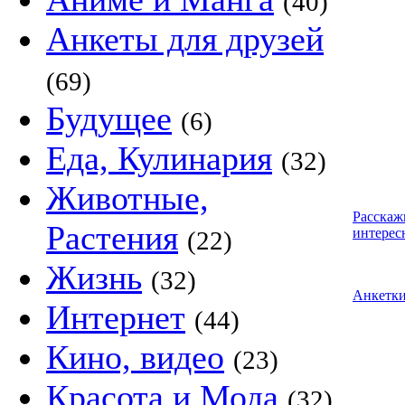
(40)
Анкеты для друзей
(69)
Будущее
(6)
Еда, Кулинария
(32)
Животные,
Расскаж
Растения
интерес
(22)
Жизнь
(32)
Анкетк
Интернет
(44)
Кино, видео
(23)
Красота и Мода
(32)