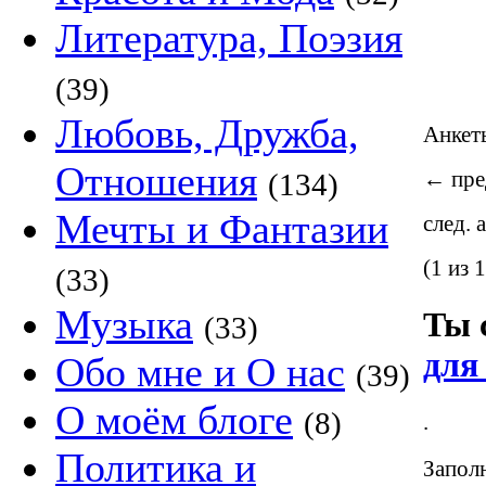
Литература, Поэзия
(39)
Любовь, Дружба,
Анке
Отношения
←
пре
(134)
Мечты и Фантазии
след. 
(1 из 1
(33)
Музыка
Ты 
(33)
для
Обо мне и О нас
(39)
О моём блоге
(8)
.
Политика и
Заполн