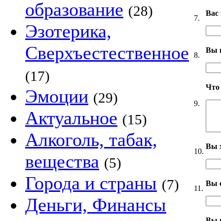
образование
(28)
Вас
7.
Эзотерика,
Сверхъестественное
Вы 
8.
(17)
Что
Эмоции
(29)
9.
Актуальное
(15)
Алкоголь, табак,
Вы 
10.
вещества
(5)
Города и страны
(7)
Вы 
11.
Деньги, Финансы
Вы 