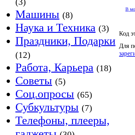
(3)
В м
Машины
(8)
Наука и Техника
(3)
Код э
Праздники, Подарки
Для п
зарег
(12)
Работа, Карьера
(18)
Советы
(5)
Соц.опросы
(65)
Субкультуры
(7)
Телефоны, плееры,
гаджеты
(30)