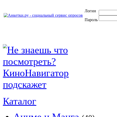
Логин
Пароль
Каталог
Аниме и Манга