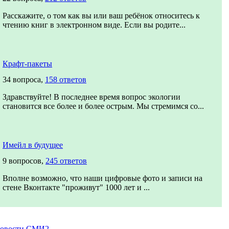
Расскажите, о том как вы или ваш ребёнок относитесь к
чтению книг в электронном виде. Если вы родите...
Крафт-пакеты
34 вопроса,
158 ответов
Здравствуйте! В последнее время вопрос экологии
становится все более и более острым. Мы стремимся со...
Имейл в будущее
9 вопросов,
245 ответов
Вполне возможно, что наши цифровые фото и записи на
стене Вконтакте "проживут" 1000 лет и ...
овости СМИ2