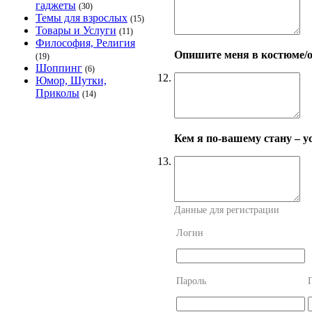
гаджеты
(30)
Темы для взрослых
(15)
Товары и Услуги
(11)
Философия, Религия
Опишите меня в костюме/о
(19)
Шоппинг
(6)
12.
Юмор, Шутки,
Приколы
(14)
Кем я по-вашему стану – 
13.
Данные для регистрации
Логин
Пароль