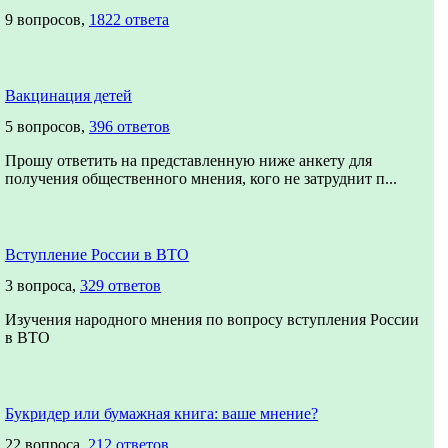
9 вопросов,
1822 ответа
Вакцинация детей
5 вопросов,
396 ответов
Прошу ответить на представленную ниже анкету для
получения общественного мнения, кого не затруднит п...
Вступление России в ВТО
3 вопроса,
329 ответов
Изучения народного мнения по вопросу вступления России
в ВТО
Букридер или бумажная книга: ваше мнение?
22 вопроса,
212 ответов