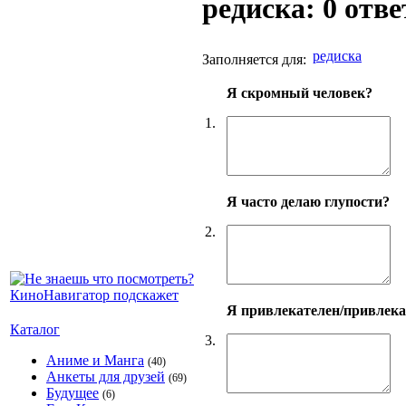
редиска: 0 отве
редиска
Заполняется для:
Я скромный человек?
1.
Я часто делаю глупости?
2.
Я привлекателен/привлек
Каталог
3.
Аниме и Манга
(40)
Анкеты для друзей
(69)
Будущее
(6)