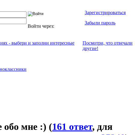
Зарегистрироваться
Забыли пароль
Войти через:
ниях - выбери и заполни интересные
Посмотри, что отвeчали
другие!
ноклассники
 обо мне :)
(
161 ответ
, для