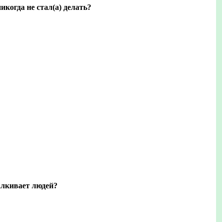
икогда не стал(а) делать?
алкивает людей?