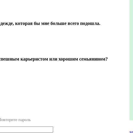
дежде, которая бы мне больше всего подошла.
успешным карьеристом или хорошим семьянином?
Повторите пароль
Н