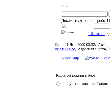
Ник
Докажите, что вы не робот!
(
161 ответ
, д
Дата:
21 Янв 2009 05:32,
Автор:
мне и О нас
,
Адресная анкета, 
В мой мир
Код этой анкеты в блог
Для получения кода необходимо