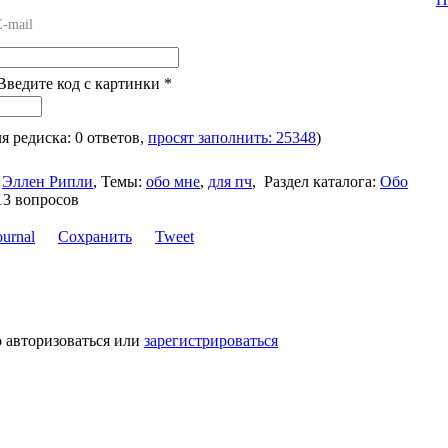
E-mail
 Введите код с картинки
*
ля редиска: 0 ответов,
просят заполнить: 25348
)
Эллен Рипли
,
Темы:
обо мне
,
для пч
,
Раздел каталога:
Обо
13 вопросов
Сохранить
Tweet
 авторизоваться или
зарегистрироваться