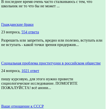
В последнее время очень часто сталкиваюсь с тем, что
школьник не то что бы не может ...
Гражданские браки
23 вопроса,
554 ответа
Разрешить или запретить, вредно или полезно, вступать или
не вступать - какой точки зрения придержив...
Социальная проблема проституции в российском обществе
24 вопроса,
1021 ответ
пишу курсовую, для этого нужно провести
социологическое исследование. ПОМОГИТЕ
ПОЖАЛУЙСТА! всё анони...
Ваше отношение к СССР