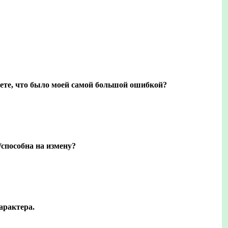
наете, что было моей самой большой ошибкой?
/способна на измену?
арактера.