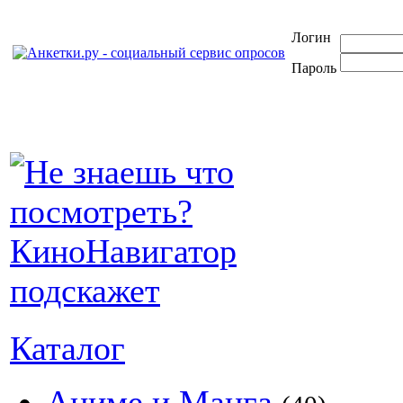
Логин
Пароль
Каталог
Аниме и Манга