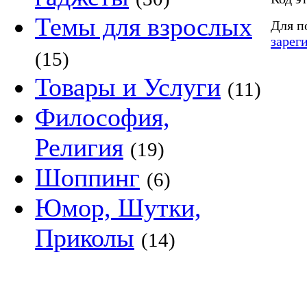
Темы для взрослых
Для п
зарег
(15)
Товары и Услуги
(11)
Философия,
Религия
(19)
Шоппинг
(6)
Юмор, Шутки,
Приколы
(14)