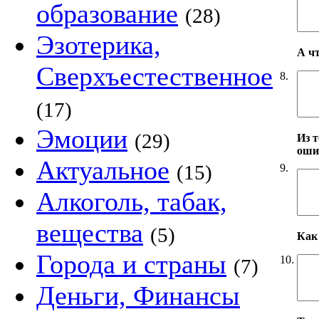
образование
(28)
Эзотерика,
А ч
Сверхъестественное
8.
(17)
Эмоции
(29)
Из т
оши
Актуальное
(15)
9.
Алкоголь, табак,
вещества
(5)
Как 
Города и страны
10.
(7)
Деньги, Финансы