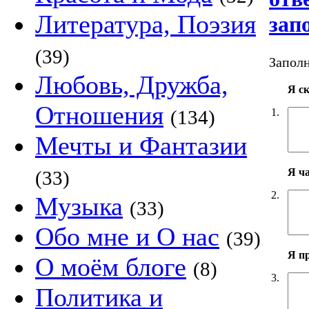
Литература, Поэзия
зап
(39)
Заполн
Любовь, Дружба,
Я с
Отношения
1.
(134)
Мечты и Фантазии
Я ч
(33)
2.
Музыка
(33)
Обо мне и О нас
(39)
Я п
О моём блоге
(8)
3.
Политика и