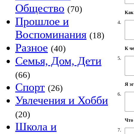
Общество
(70)
Как 
Прошлое и
4.
Воспоминания
(18)
Разное
(40)
К ч
Семья, Дом, Дети
5.
(66)
Спорт
Я э
(26)
6.
Увлечения и Хобби
(20)
Что
Школа и
7.