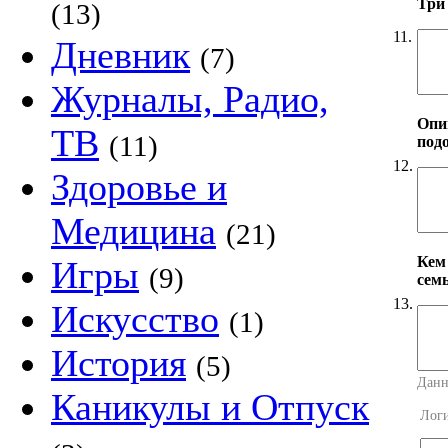
Три
(13)
11.
Дневник
(7)
Журналы, Радио,
Опи
ТВ
(11)
под
12.
Здоровье и
Медицина
(21)
Кем
Игры
(9)
сем
13.
Искусство
(1)
История
(5)
Данн
Каникулы и Отпуск
Лог