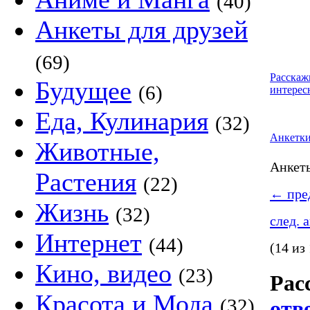
(40)
Анкеты для друзей
(69)
Расскаж
Будущее
(6)
интерес
Еда, Кулинария
(32)
Анкетк
Животные,
Анке
Растения
(22)
←
пред
Жизнь
(32)
след. 
Интернет
(44)
(14 из
Кино, видео
(23)
Рас
Красота и Мода
(32)
отв