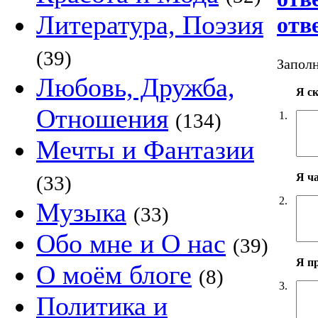
Литература, Поэзия
отв
(39)
Заполн
Любовь, Дружба,
Я с
Отношения
1.
(134)
Мечты и Фантазии
Я ч
(33)
2.
Музыка
(33)
Обо мне и О нас
(39)
Я п
О моём блоге
(8)
3.
Политика и