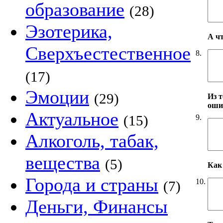
образование
(28)
Эзотерика,
А ч
Сверхъестественное
8.
(17)
Эмоции
(29)
Из т
оши
Актуальное
(15)
9.
Алкоголь, табак,
вещества
(5)
Как 
Города и страны
10.
(7)
Деньги, Финансы