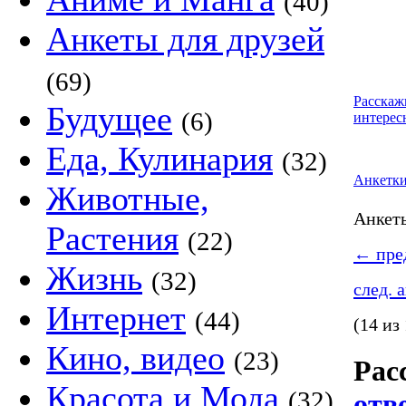
(40)
Анкеты для друзей
(69)
Расскаж
Будущее
(6)
интерес
Еда, Кулинария
(32)
Анкетк
Животные,
Анке
Растения
(22)
←
пред
Жизнь
(32)
след. 
Интернет
(44)
(14 из
Кино, видео
(23)
Рас
Красота и Мода
(32)
отв