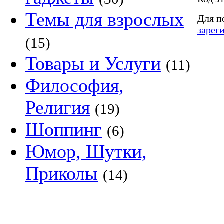
Темы для взрослых
Для п
зарег
(15)
Товары и Услуги
(11)
Философия,
Религия
(19)
Шоппинг
(6)
Юмор, Шутки,
Приколы
(14)