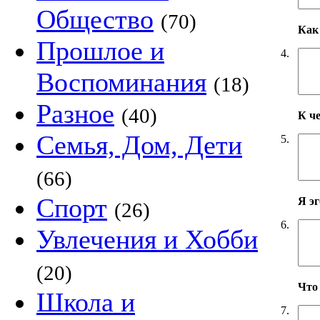
Общество
(70)
Как 
Прошлое и
4.
Воспоминания
(18)
Разное
(40)
К ч
Семья, Дом, Дети
5.
(66)
Спорт
Я э
(26)
6.
Увлечения и Хобби
(20)
Что
Школа и
7.