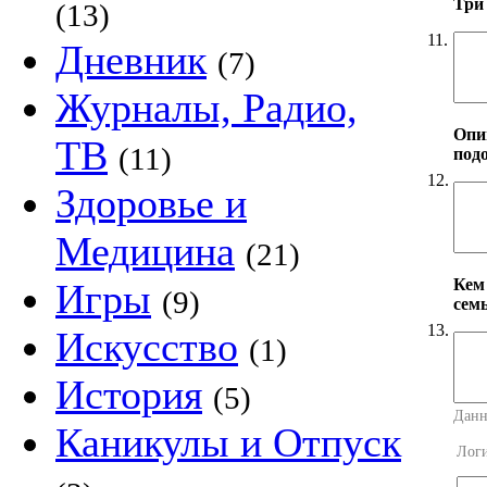
Три
(13)
11.
Дневник
(7)
Журналы, Радио,
Опи
ТВ
(11)
под
12.
Здоровье и
Медицина
(21)
Кем
Игры
(9)
сем
13.
Искусство
(1)
История
(5)
Данн
Каникулы и Отпуск
Лог