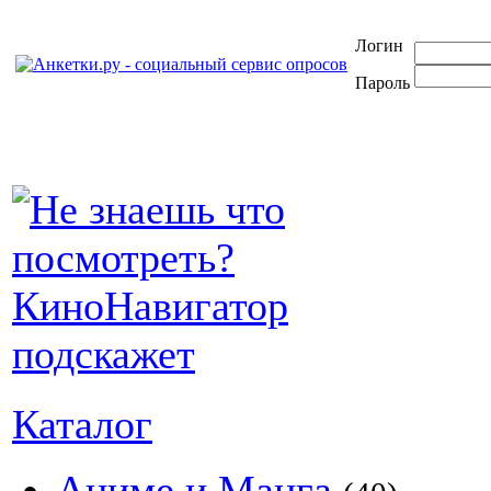
Логин
Пароль
Каталог
Аниме и Манга