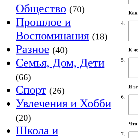
Общество
(70)
Как 
Прошлое и
4.
Воспоминания
(18)
Разное
(40)
К ч
Семья, Дом, Дети
5.
(66)
Спорт
Я э
(26)
6.
Увлечения и Хобби
(20)
Что
Школа и
7.