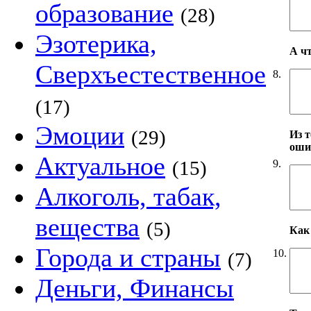
образование
(28)
Эзотерика,
А ч
Сверхъестественное
8.
(17)
Эмоции
(29)
Из т
оши
Актуальное
(15)
9.
Алкоголь, табак,
вещества
(5)
Как 
Города и страны
10.
(7)
Деньги, Финансы