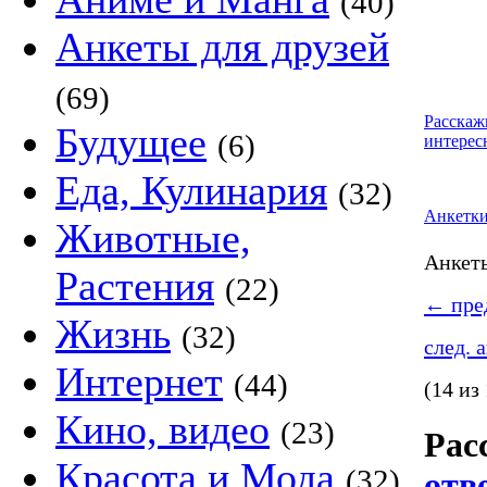
(40)
Анкеты для друзей
(69)
Расскаж
Будущее
(6)
интерес
Еда, Кулинария
(32)
Анкетк
Животные,
Анке
Растения
(22)
←
пред
Жизнь
(32)
след. 
Интернет
(44)
(14 из
Кино, видео
(23)
Рас
Красота и Мода
(32)
отв