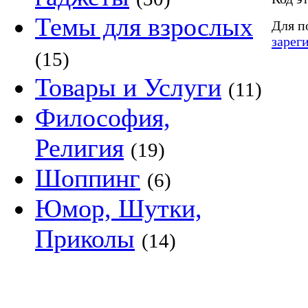
Темы для взрослых
Для п
зарег
(15)
Товары и Услуги
(11)
Философия,
Религия
(19)
Шоппинг
(6)
Юмор, Шутки,
Приколы
(14)