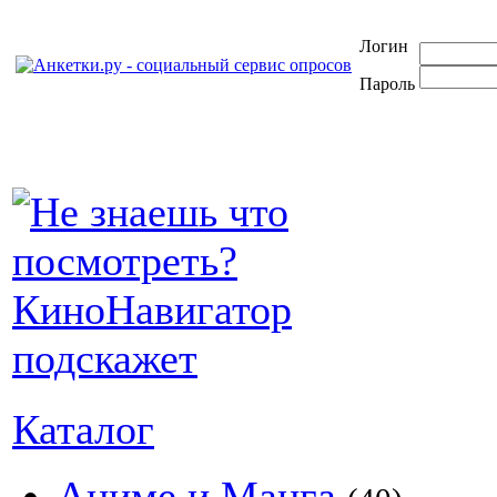
Логин
Пароль
Каталог
Аниме и Манга