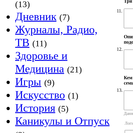
Три
(13)
11.
Дневник
(7)
Журналы, Радио,
Опи
ТВ
(11)
под
12.
Здоровье и
Медицина
(21)
Кем
Игры
(9)
сем
13.
Искусство
(1)
История
(5)
Данн
Каникулы и Отпуск
Лог