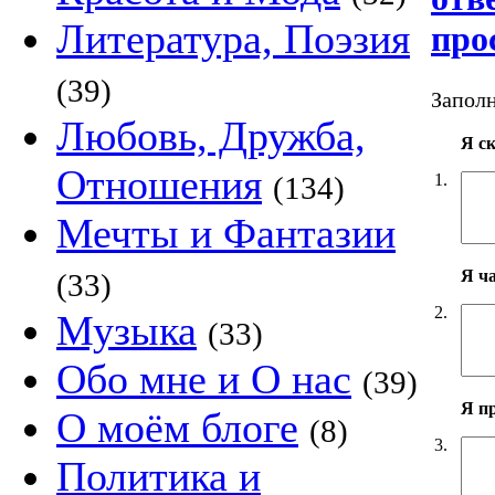
Литература, Поэзия
про
(39)
Заполн
Любовь, Дружба,
Я с
Отношения
1.
(134)
Мечты и Фантазии
Я ч
(33)
2.
Музыка
(33)
Обо мне и О нас
(39)
Я п
О моём блоге
(8)
3.
Политика и