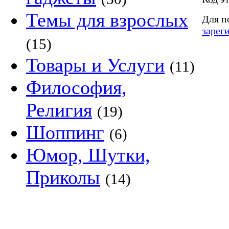
Темы для взрослых
Для п
зарег
(15)
Товары и Услуги
(11)
Философия,
Религия
(19)
Шоппинг
(6)
Юмор, Шутки,
Приколы
(14)