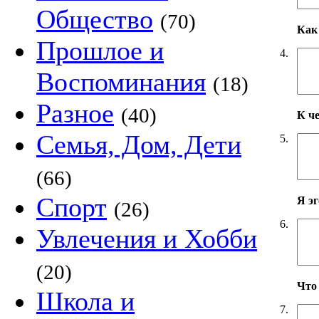
Общество
(70)
Как 
Прошлое и
4.
Воспоминания
(18)
Разное
(40)
К ч
Семья, Дом, Дети
5.
(66)
Спорт
Я э
(26)
6.
Увлечения и Хобби
(20)
Что
Школа и
7.