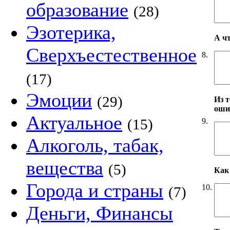
образование
(28)
Эзотерика,
А ч
Сверхъестественное
8.
(17)
Эмоции
(29)
Из т
оши
Актуальное
(15)
9.
Алкоголь, табак,
вещества
(5)
Как 
Города и страны
10.
(7)
Деньги, Финансы