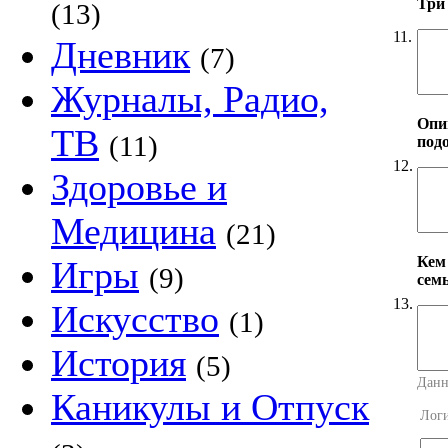
Три
(13)
11.
Дневник
(7)
Журналы, Радио,
Опи
ТВ
(11)
под
12.
Здоровье и
Медицина
(21)
Кем
Игры
(9)
сем
13.
Искусство
(1)
История
(5)
Данн
Каникулы и Отпуск
Лог