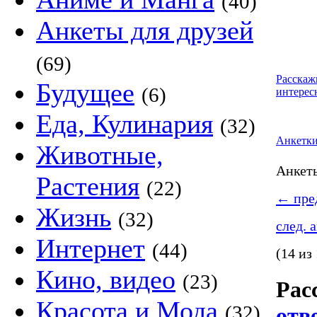
(40)
Анкеты для друзей
(69)
Расскаж
Будущее
(6)
интерес
Еда, Кулинария
(32)
Анкетк
Животные,
Анке
Растения
(22)
←
пред
Жизнь
(32)
след. 
Интернет
(44)
(14 из
Кино, видео
(23)
Рас
Красота и Мода
(32)
отв