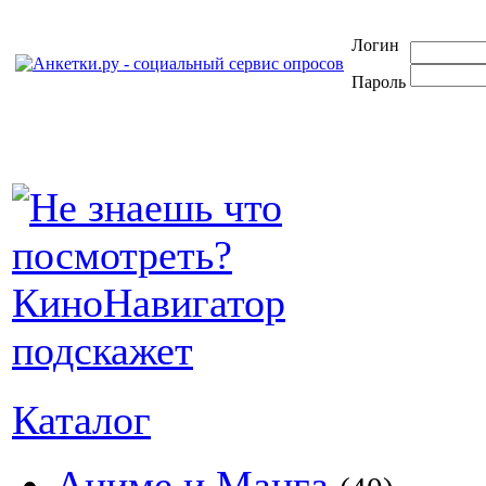
Логин
Пароль
Каталог
Аниме и Манга