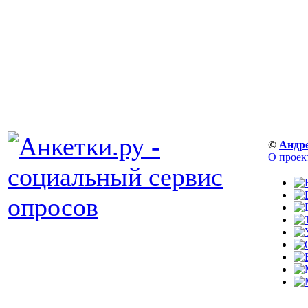
©
Андр
О проек