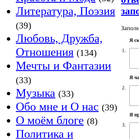
Литература, Поэзия
зап
(39)
Заполн
Любовь, Дружба,
Я с
Отношения
1.
(134)
Мечты и Фантазии
Я ч
(33)
2.
Музыка
(33)
Обо мне и О нас
(39)
Я п
О моём блоге
(8)
3.
Политика и