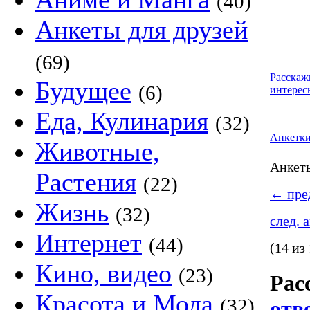
(40)
Анкеты для друзей
(69)
Расскаж
Будущее
(6)
интерес
Еда, Кулинария
(32)
Анкетк
Животные,
Анке
Растения
(22)
←
пред
Жизнь
(32)
след. 
Интернет
(44)
(14 из
Кино, видео
(23)
Рас
Красота и Мода
(32)
отв