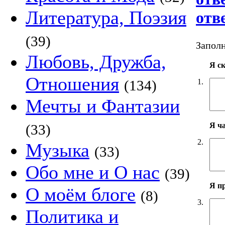
Литература, Поэзия
отв
(39)
Заполн
Любовь, Дружба,
Я с
Отношения
1.
(134)
Мечты и Фантазии
Я ч
(33)
2.
Музыка
(33)
Обо мне и О нас
(39)
Я п
О моём блоге
(8)
3.
Политика и