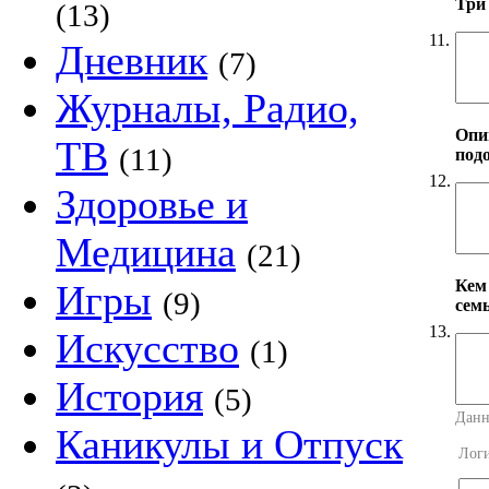
Три
(13)
11.
Дневник
(7)
Журналы, Радио,
Опи
ТВ
(11)
под
12.
Здоровье и
Медицина
(21)
Кем
Игры
(9)
сем
13.
Искусство
(1)
История
(5)
Данн
Каникулы и Отпуск
Лог