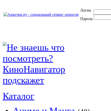
Логин
Пароль
Каталог
Аниме и Манга