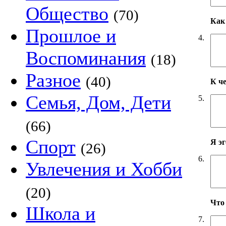
Общество
(70)
Как 
Прошлое и
4.
Воспоминания
(18)
Разное
(40)
К ч
Семья, Дом, Дети
5.
(66)
Спорт
Я э
(26)
6.
Увлечения и Хобби
(20)
Что
Школа и
7.