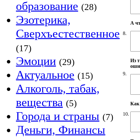
образование
(28)
Эзотерика,
А ч
Сверхъестественное
8.
(17)
Эмоции
(29)
Из т
оши
Актуальное
(15)
9.
Алкоголь, табак,
вещества
(5)
Как 
Города и страны
10.
(7)
Деньги, Финансы