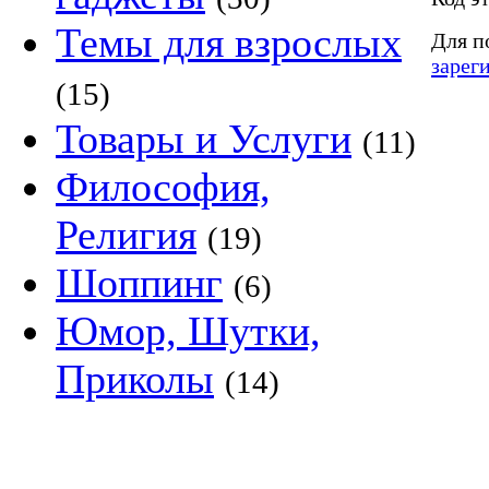
Темы для взрослых
Для п
зарег
(15)
Товары и Услуги
(11)
Философия,
Религия
(19)
Шоппинг
(6)
Юмор, Шутки,
Приколы
(14)