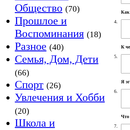
Общество
(70)
Как 
Прошлое и
4.
Воспоминания
(18)
Разное
(40)
К ч
Семья, Дом, Дети
5.
(66)
Спорт
Я э
(26)
6.
Увлечения и Хобби
(20)
Что
Школа и
7.