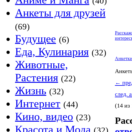
(40)
Анкеты для друзей
(69)
Расскаж
Будущее
(6)
интерес
Еда, Кулинария
(32)
Анкетк
Животные,
Анке
Растения
(22)
←
пред
Жизнь
(32)
след. 
Интернет
(44)
(14 из
Кино, видео
(23)
Рас
Красота и Мода
(32)
отв