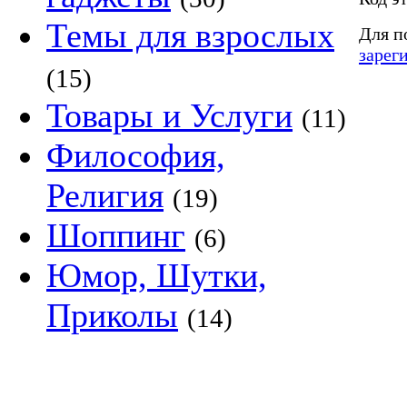
Темы для взрослых
Для п
зарег
(15)
Товары и Услуги
(11)
Философия,
Религия
(19)
Шоппинг
(6)
Юмор, Шутки,
Приколы
(14)