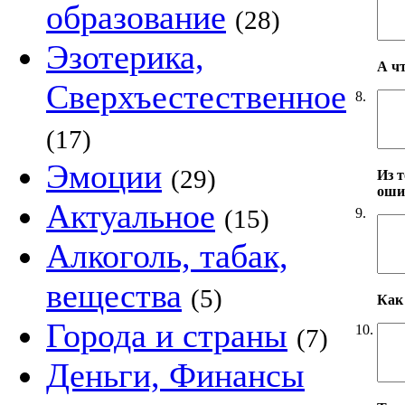
образование
(28)
Эзотерика,
А ч
Сверхъестественное
8.
(17)
Эмоции
(29)
Из т
оши
Актуальное
(15)
9.
Алкоголь, табак,
вещества
(5)
Как 
Города и страны
10.
(7)
Деньги, Финансы