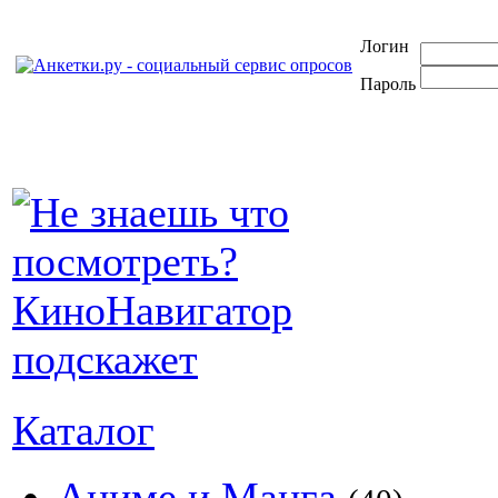
Логин
Пароль
Каталог
Аниме и Манга