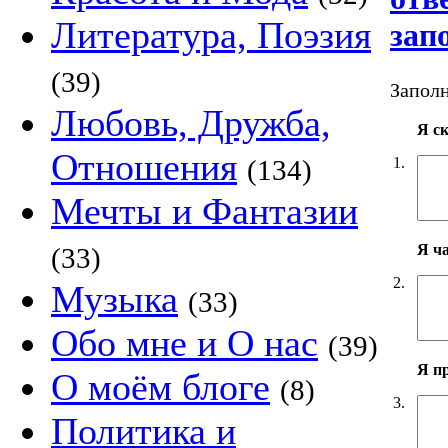
Литература, Поэзия
зап
(39)
Заполн
Любовь, Дружба,
Я с
Отношения
1.
(134)
Мечты и Фантазии
Я ч
(33)
2.
Музыка
(33)
Обо мне и О нас
(39)
Я п
О моём блоге
(8)
3.
Политика и