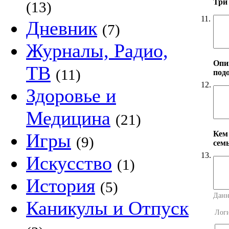
Три
(13)
11.
Дневник
(7)
Журналы, Радио,
Опи
ТВ
(11)
под
12.
Здоровье и
Медицина
(21)
Кем
Игры
(9)
сем
13.
Искусство
(1)
История
(5)
Данн
Каникулы и Отпуск
Лог