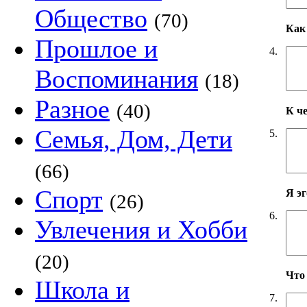
Общество
(70)
Как 
Прошлое и
4.
Воспоминания
(18)
Разное
(40)
К ч
Семья, Дом, Дети
5.
(66)
Спорт
Я э
(26)
6.
Увлечения и Хобби
(20)
Что
Школа и
7.