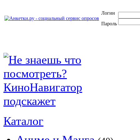
Логин
Пароль
Каталог
Аниме и Манга