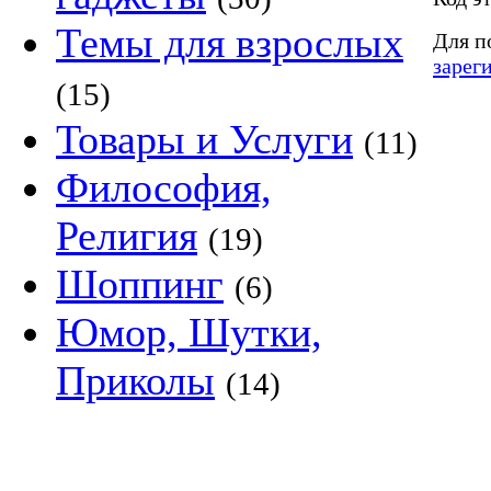
Темы для взрослых
Для п
зарег
(15)
Товары и Услуги
(11)
Философия,
Религия
(19)
Шоппинг
(6)
Юмор, Шутки,
Приколы
(14)