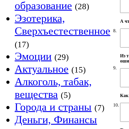
образование
(28)
Эзотерика,
А ч
Сверхъестественное
8.
(17)
Эмоции
(29)
Из т
оши
Актуальное
(15)
9.
Алкоголь, табак,
вещества
(5)
Как 
Города и страны
10.
(7)
Деньги, Финансы