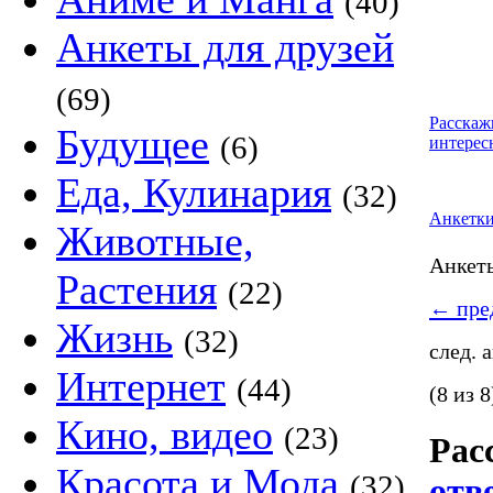
(40)
Анкеты для друзей
(69)
Расскаж
Будущее
(6)
интерес
Еда, Кулинария
(32)
Анкетк
Животные,
Анке
Растения
(22)
←
пред
Жизнь
(32)
след. 
Интернет
(44)
(8 из 8
Кино, видео
(23)
Рас
Красота и Мода
(32)
отв