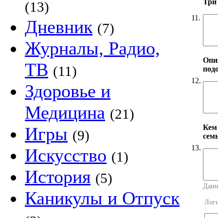
Три
(13)
11.
Дневник
(7)
Журналы, Радио,
Опи
ТВ
(11)
под
12.
Здоровье и
Медицина
(21)
Кем
Игры
(9)
сем
13.
Искусство
(1)
История
(5)
Данн
Каникулы и Отпуск
Лог