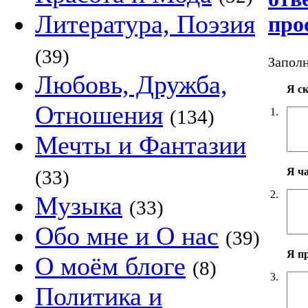
Литература, Поэзия
про
(39)
Заполн
Любовь, Дружба,
Я с
Отношения
1.
(134)
Мечты и Фантазии
Я ч
(33)
2.
Музыка
(33)
Обо мне и О нас
(39)
Я п
О моём блоге
(8)
3.
Политика и