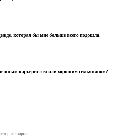
ежде, которая бы мне больше всего подошла.
успешным карьеристом или хорошим семьянином?
овторите пароль