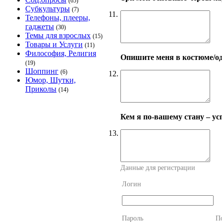
(65)
Субкультуры
(7)
11.
Телефоны, плееры,
гаджеты
(30)
Темы для взрослых
(15)
Товары и Услуги
(11)
Философия, Религия
Опишите меня в костюме/од
(19)
Шоппинг
(6)
12.
Юмор, Шутки,
Приколы
(14)
Кем я по-вашему стану – 
13.
Данные для регистрации
Логин
Пароль
П