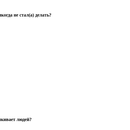
когда не стал(а) делать?
лкивает людей?