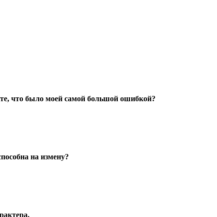
аете, что было моей самой большой ошибкой?
способна на измену?
рактера.