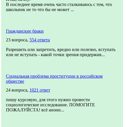
В последнее время очень часто сталкиваюсь с тем, что
школьник не то что бы не может ...
Гражданские браки
23 вопроса,
554 ответа
Разрешить или запретить, вредно или полезно, вступать
или не вступать - какой точки зрения придержив...
Социальная проблема проституции в российском
обществе
24 вопроса,
1021 ответ
пишу курсовую, для этого нужно провести
социологическое исследование. ПОМОГИТЕ
ПОЖАЛУЙСТА! всё анони...