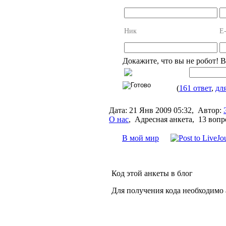
Ник
E-
Докажите, что вы не робот! 
(
161 ответ
,
дл
Дата:
21 Янв 2009 05:32,
Автор:
О нас
,
Адресная анкета, 13 вопр
В мой мир
Код этой анкеты в блог
Для получения кода необходимо