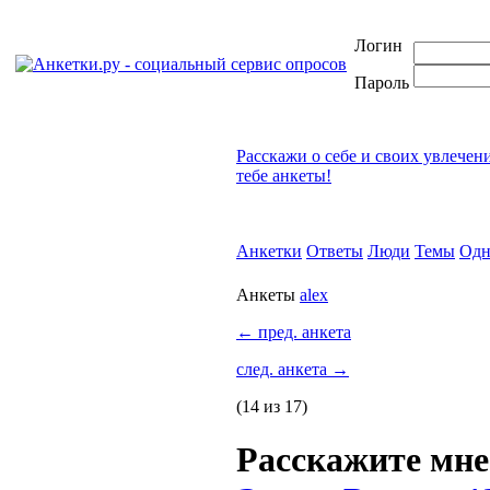
Логин
Пароль
Расскажи о себе и своих увлечен
тебе анкеты!
Анкетки
Ответы
Люди
Темы
Одн
Анкеты
alex
←
пред. анкета
след. анкета
→
(14 из 17)
Расскажите мне