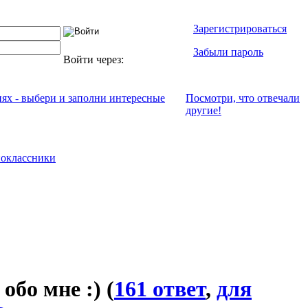
Зарегистрироваться
Забыли пароль
Войти через:
иях - выбери и заполни интересные
Посмотри, что отвeчали
другие!
оклассники
 обо мне :)
(
161 ответ
,
для