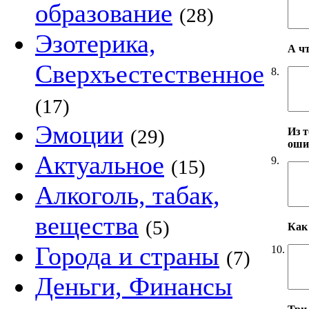
образование
(28)
Эзотерика,
А ч
Сверхъестественное
8.
(17)
Эмоции
Из т
(29)
оши
Актуальное
9.
(15)
Алкоголь, табак,
вещества
(5)
Как 
Города и страны
10.
(7)
Деньги, Финансы