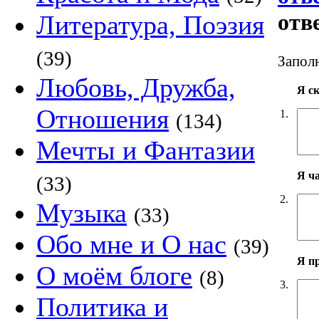
отв
Литература, Поэзия
(39)
Заполн
Любовь, Дружба,
Я с
Отношения
1.
(134)
Мечты и Фантазии
Я ч
(33)
2.
Музыка
(33)
Обо мне и О нас
(39)
Я п
О моём блоге
(8)
3.
Политика и