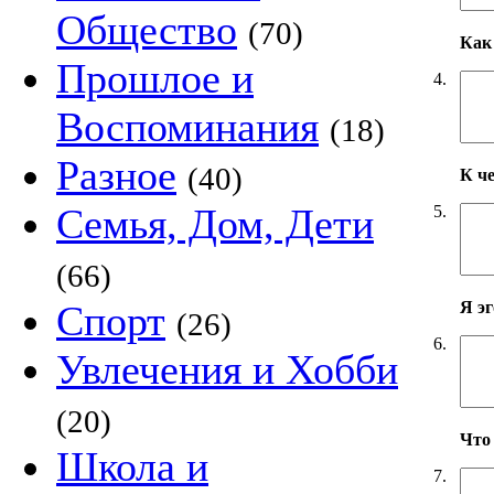
Общество
(70)
Как 
Прошлое и
4.
Воспоминания
(18)
Разное
(40)
К ч
Семья, Дом, Дети
5.
(66)
Я э
Спорт
(26)
6.
Увлечения и Хобби
(20)
Что
Школа и
7.