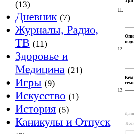
Три
(13)
11.
Дневник
(7)
Журналы, Радио,
Опи
ТВ
под
(11)
12.
Здоровье и
Медицина
(21)
Кем
Игры
(9)
сем
13.
Искусство
(1)
История
(5)
Данн
Каникулы и Отпуск
Лог