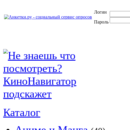
Логин
Пароль
Каталог
Аниме и Манга