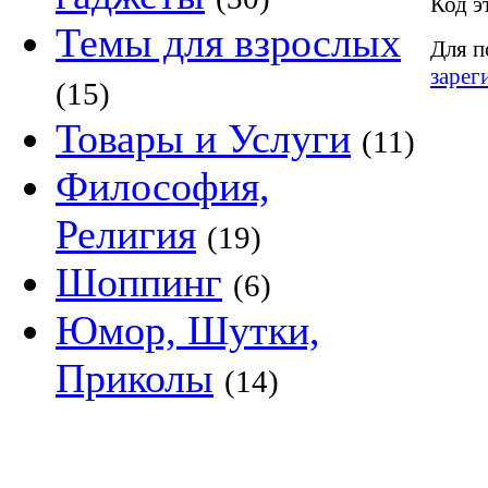
Код э
Темы для взрослых
Для п
зарег
(15)
Товары и Услуги
(11)
Философия,
Религия
(19)
Шоппинг
(6)
Юмор, Шутки,
Приколы
(14)