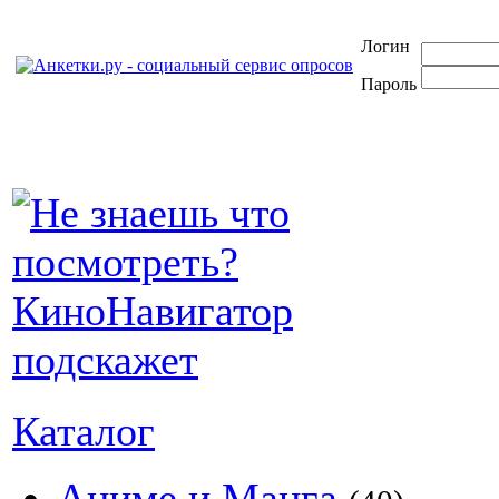
Логин
Пароль
Каталог
Аниме и Манга