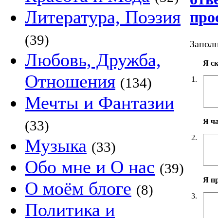
Литература, Поэзия
про
(39)
Заполн
Любовь, Дружба,
Я с
Отношения
1.
(134)
Мечты и Фантазии
Я ч
(33)
2.
Музыка
(33)
Обо мне и О нас
(39)
Я п
О моём блоге
(8)
3.
Политика и