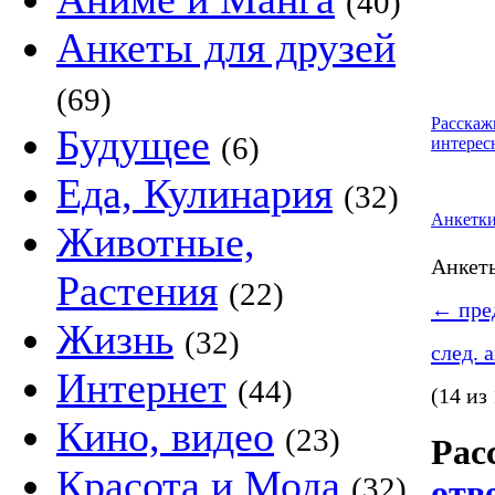
(40)
Анкеты для друзей
(69)
Расскаж
Будущее
(6)
интерес
Еда, Кулинария
(32)
Анкетк
Животные,
Анке
Растения
(22)
←
пред
Жизнь
(32)
след. 
Интернет
(44)
(14 из
Кино, видео
(23)
Рас
Красота и Мода
(32)
отв