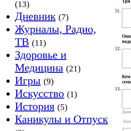
Три
(13)
11.
Дневник
(7)
Журналы, Радио,
Опи
ТВ
(11)
под
12.
Здоровье и
Медицина
(21)
Кем
Игры
(9)
сем
13.
Искусство
(1)
История
(5)
Данн
Каникулы и Отпуск
Лог