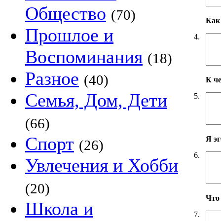
Общество
(70)
Как 
Прошлое и
4.
Воспоминания
(18)
Разное
(40)
К ч
Семья, Дом, Дети
5.
(66)
Спорт
Я э
(26)
6.
Увлечения и Хобби
(20)
Что
Школа и
7.