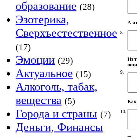
образование
(28)
Эзотерика,
А ч
Сверхъестественное
8.
(17)
Эмоции
(29)
Из т
оши
Актуальное
(15)
9.
Алкоголь, табак,
вещества
(5)
Как 
Города и страны
10.
(7)
Деньги, Финансы