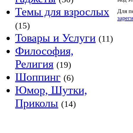
Темы для взрослых
Для п
зарег
(15)
Товары и Услуги
(11)
Философия,
Религия
(19)
Шоппинг
(6)
Юмор, Шутки,
Приколы
(14)