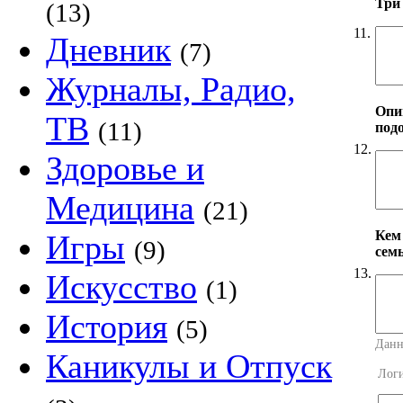
Три
(13)
11.
Дневник
(7)
Журналы, Радио,
Опи
ТВ
(11)
под
12.
Здоровье и
Медицина
(21)
Кем
Игры
(9)
сем
13.
Искусство
(1)
История
(5)
Данн
Каникулы и Отпуск
Лог