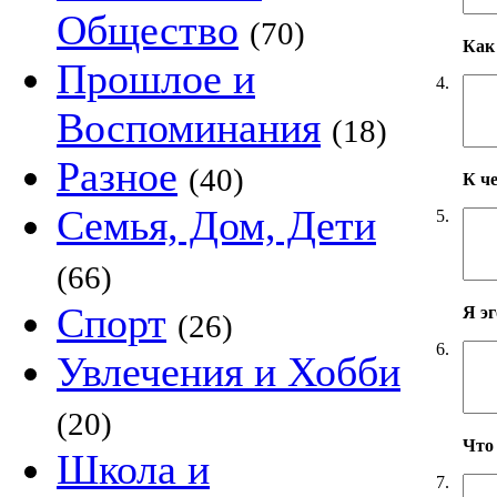
Общество
(70)
Как 
Прошлое и
4.
Воспоминания
(18)
Разное
(40)
К ч
Семья, Дом, Дети
5.
(66)
Спорт
Я э
(26)
6.
Увлечения и Хобби
(20)
Что
Школа и
7.