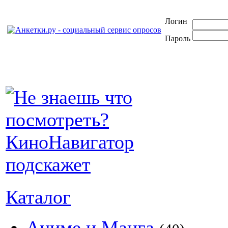
Логин
Пароль
Каталог
Аниме и Манга