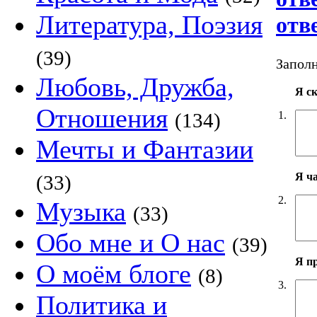
Литература, Поэзия
отв
(39)
Заполн
Любовь, Дружба,
Я с
Отношения
1.
(134)
Мечты и Фантазии
Я ч
(33)
2.
Музыка
(33)
Обо мне и О нас
(39)
Я п
О моём блоге
(8)
3.
Политика и