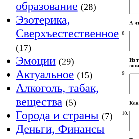
образование
(28)
Эзотерика,
А ч
Сверхъестественное
8.
(17)
Эмоции
(29)
Из т
оши
Актуальное
(15)
9.
Алкоголь, табак,
вещества
(5)
Как 
Города и страны
10.
(7)
Деньги, Финансы