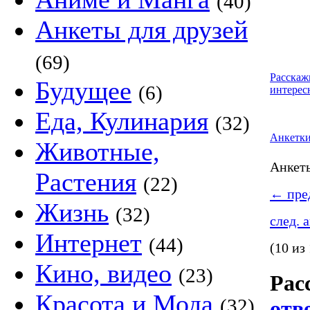
(40)
Анкеты для друзей
(69)
Расскаж
Будущее
(6)
интерес
Еда, Кулинария
(32)
Анкетк
Животные,
Анке
Растения
(22)
←
пред
Жизнь
(32)
след. 
Интернет
(44)
(10 из
Кино, видео
(23)
Рас
Красота и Мода
(32)
отв