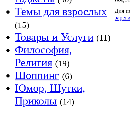
Темы для взрослых
Для п
зарег
(15)
Товары и Услуги
(11)
Философия,
Религия
(19)
Шоппинг
(6)
Юмор, Шутки,
Приколы
(14)