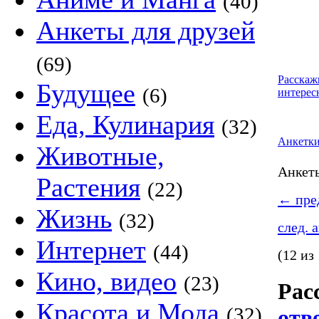
(40)
Анкеты для друзей
(69)
Расскаж
Будущее
(6)
интерес
Еда, Кулинария
(32)
Анкетк
Животные,
Анке
Растения
(22)
←
пред
Жизнь
(32)
след. 
Интернет
(44)
(12 из
Кино, видео
(23)
Рас
Красота и Мода
(32)
отв