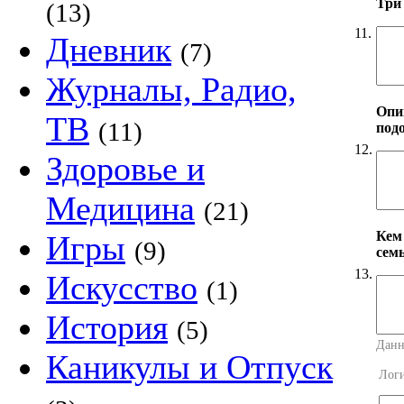
Три
(13)
11.
Дневник
(7)
Журналы, Радио,
Опи
ТВ
(11)
под
12.
Здоровье и
Медицина
(21)
Кем
Игры
(9)
сем
13.
Искусство
(1)
История
(5)
Данн
Каникулы и Отпуск
Лог