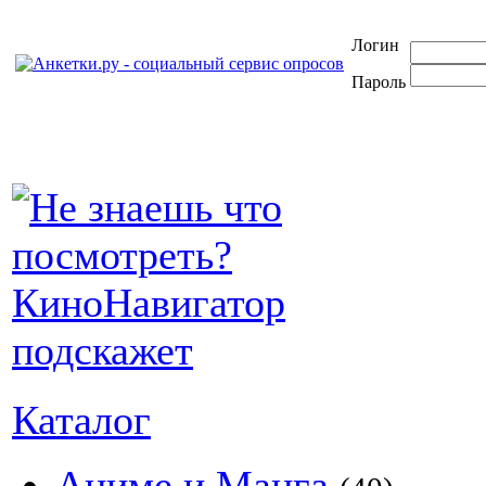
Логин
Пароль
Каталог
Аниме и Манга