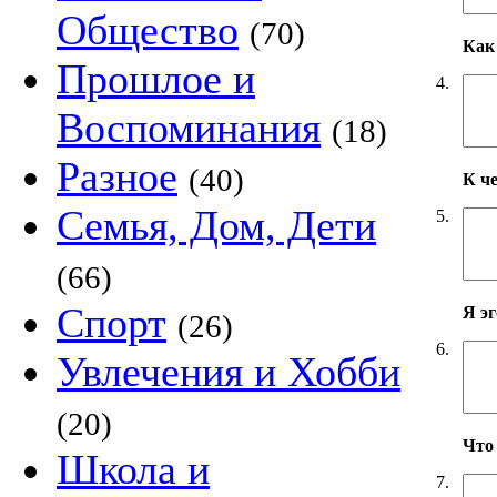
Общество
(70)
Как 
Прошлое и
4.
Воспоминания
(18)
Разное
(40)
К ч
Семья, Дом, Дети
5.
(66)
Спорт
Я э
(26)
6.
Увлечения и Хобби
(20)
Что
Школа и
7.