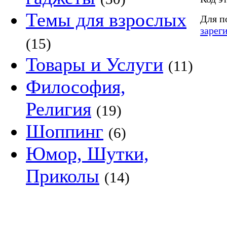
Темы для взрослых
Для п
зарег
(15)
Товары и Услуги
(11)
Философия,
Религия
(19)
Шоппинг
(6)
Юмор, Шутки,
Приколы
(14)