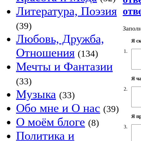
Литература, Поэзия
отв
(39)
Заполн
Любовь, Дружба,
Я с
Отношения
1.
(134)
Мечты и Фантазии
Я ч
(33)
2.
Музыка
(33)
Обо мне и О нас
(39)
Я п
О моём блоге
(8)
3.
Политика и