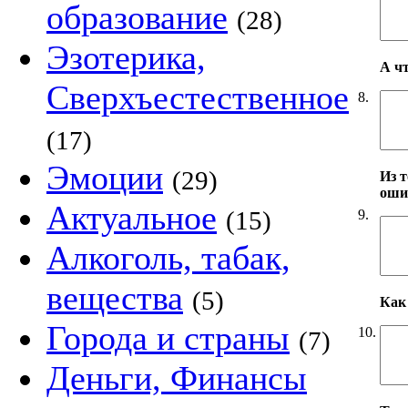
образование
(28)
Эзотерика,
А ч
Сверхъестественное
8.
(17)
Эмоции
(29)
Из т
оши
Актуальное
(15)
9.
Алкоголь, табак,
вещества
(5)
Как 
Города и страны
10.
(7)
Деньги, Финансы