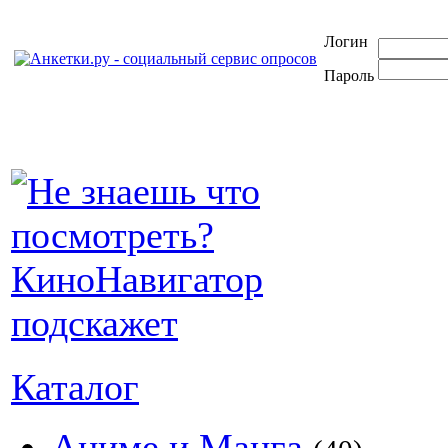
Логин
Пароль
Каталог
Аниме и Манга