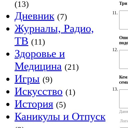
(13)
Три
Дневник
11.
(7)
Журналы, Радио,
ТВ
Опи
(11)
под
12.
Здоровье и
Медицина
(21)
Игры
Кем
(9)
сем
Искусство
13.
(1)
История
(5)
Данн
Каникулы и Отпуск
Лог