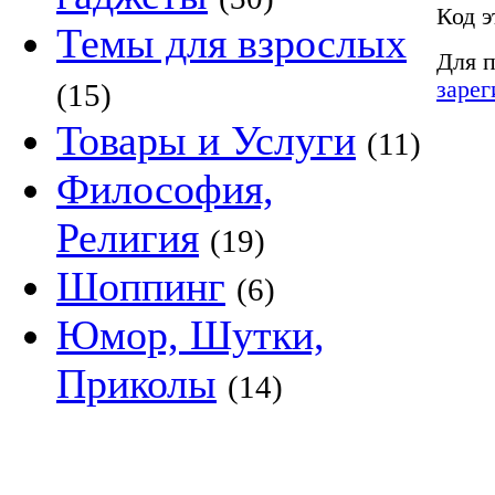
Код э
Темы для взрослых
Для п
зарег
(15)
Товары и Услуги
(11)
Философия,
Религия
(19)
Шоппинг
(6)
Юмор, Шутки,
Приколы
(14)