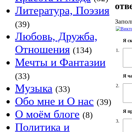
отв
Литература, Поэзия
Запол
(39)
Любовь, Дружба,
Я с
Отношения
(134)
1.
Мечты и Фантазии
(33)
Я ч
Музыка
2.
(33)
Обо мне и О нас
(39)
О моём блоге
Я п
(8)
3.
Политика и