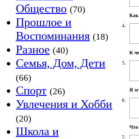
Общество
(70)
Как 
Прошлое и
4.
Воспоминания
(18)
Разное
(40)
К ч
Семья, Дом, Дети
5.
(66)
Спорт
(26)
Я э
6.
Увлечения и Хобби
(20)
Что
Школа и
7.