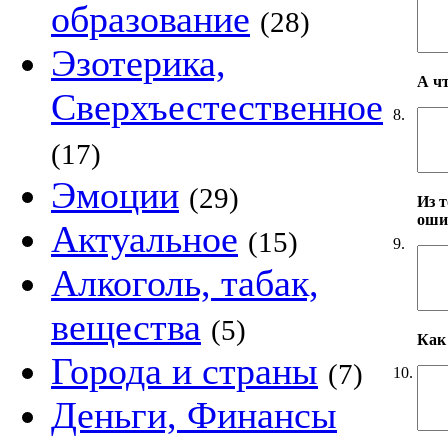
образование
(28)
Эзотерика,
А ч
Сверхъестественное
8.
(17)
Эмоции
(29)
Из т
оши
Актуальное
(15)
9.
Алкоголь, табак,
вещества
(5)
Как 
Города и страны
(7)
10.
Деньги, Финансы