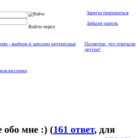
Зарегистрироваться
Забыли пароль
Войти через:
ниях - выбери и заполни интересные
Посмотри, что отвeчали
другие!
ноклассники
 обо мне :)
(
161 ответ
, для