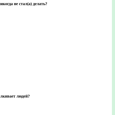
икогда не стал(а) делать?
алкивает людей?