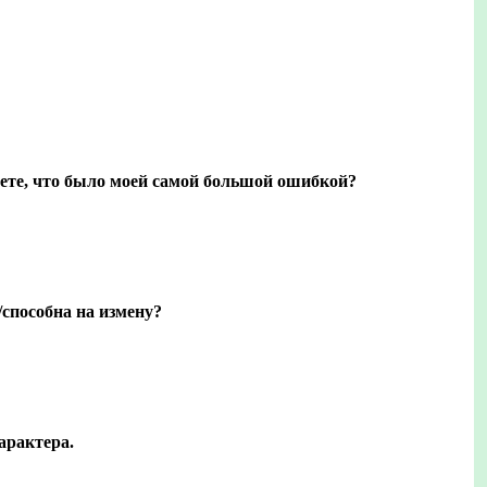
наете, что было моей самой большой ошибкой?
/способна на измену?
арактера.