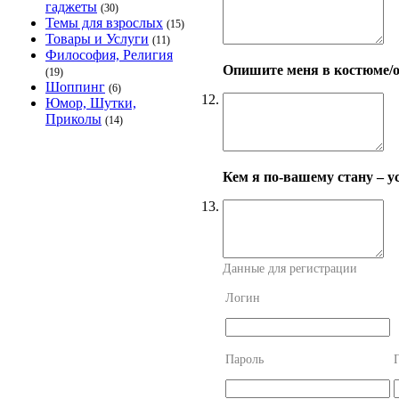
гаджеты
(30)
Темы для взрослых
(15)
Товары и Услуги
(11)
Философия, Религия
Опишите меня в костюме/о
(19)
Шоппинг
(6)
12.
Юмор, Шутки,
Приколы
(14)
Кем я по-вашему стану – 
13.
Данные для регистрации
Логин
Пароль