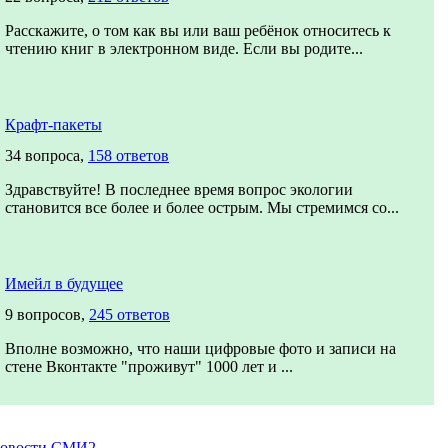
Расскажите, о том как вы или ваш ребёнок относитесь к
чтению книг в электронном виде. Если вы родите...
Крафт-пакеты
34 вопроса,
158 ответов
Здравствуйте! В последнее время вопрос экологии
становится все более и более острым. Мы стремимся со...
Имейл в будущее
9 вопросов,
245 ответов
Вполне возможно, что наши цифровые фото и записи на
стене Вконтакте "проживут" 1000 лет и ...
овости СМИ2