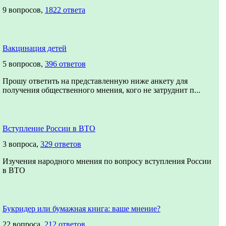
9 вопросов,
1822 ответа
Вакцинация детей
5 вопросов,
396 ответов
Прошу ответить на представленную ниже анкету для
получения общественного мнения, кого не затруднит п...
Вступление России в ВТО
3 вопроса,
329 ответов
Изучения народного мнения по вопросу вступления России
в ВТО
Букридер или бумажная книга: ваше мнение?
22 вопроса,
212 ответов