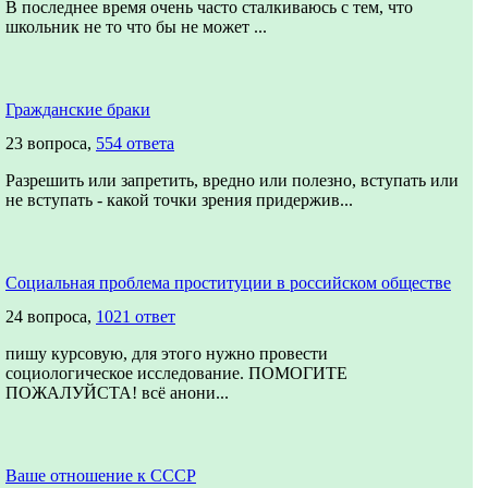
В последнее время очень часто сталкиваюсь с тем, что
школьник не то что бы не может ...
Гражданские браки
23 вопроса,
554 ответа
Разрешить или запретить, вредно или полезно, вступать или
не вступать - какой точки зрения придержив...
Социальная проблема проституции в российском обществе
24 вопроса,
1021 ответ
пишу курсовую, для этого нужно провести
социологическое исследование. ПОМОГИТЕ
ПОЖАЛУЙСТА! всё анони...
Ваше отношение к СССР