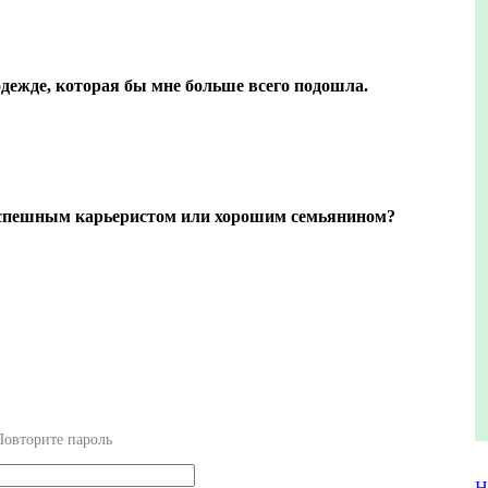
дежде, которая бы мне больше всего подошла.
успешным карьеристом или хорошим семьянином?
Повторите пароль
Н