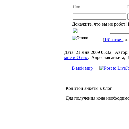
Ник
Докажите, что вы не робот!
(
161 ответ
, 
Дата:
21 Янв 2009 05:32,
Автор:
мне и О нас
,
Адресная анкета, 
В мой мир
Код этой анкеты в блог
Для получения кода необходимо