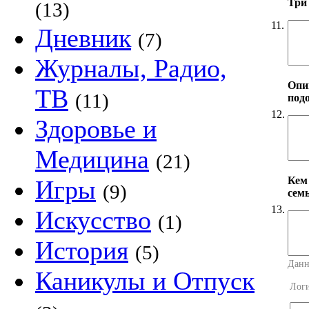
Три
(13)
11.
Дневник
(7)
Журналы, Радио,
Опи
ТВ
(11)
под
12.
Здоровье и
Медицина
(21)
Кем
Игры
(9)
сем
13.
Искусство
(1)
История
(5)
Данн
Каникулы и Отпуск
Лог