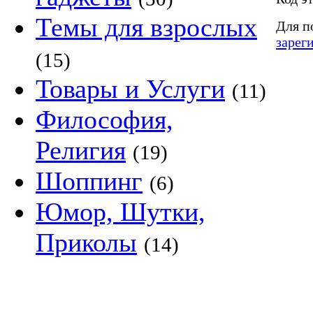
Темы для взрослых
Для п
зарег
(15)
Товары и Услуги
(11)
Философия,
Религия
(19)
Шоппинг
(6)
Юмор, Шутки,
Приколы
(14)