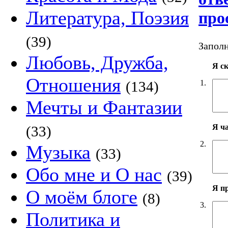
Литература, Поэзия
про
(39)
Заполн
Любовь, Дружба,
Я с
Отношения
1.
(134)
Мечты и Фантазии
Я ч
(33)
2.
Музыка
(33)
Обо мне и О нас
(39)
Я п
О моём блоге
(8)
3.
Политика и