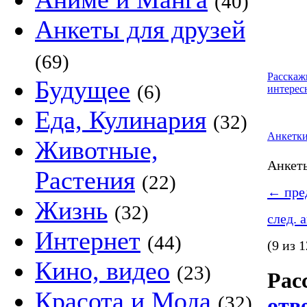
(40)
Анкеты для друзей
(69)
Расскаж
Будущее
(6)
интерес
Еда, Кулинария
(32)
Анкетк
Животные,
Анке
Растения
(22)
←
пред
Жизнь
(32)
след. 
Интернет
(44)
(9 из 1
Кино, видео
(23)
Рас
Красота и Мода
(32)
отв