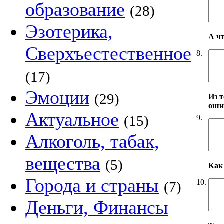
образование
(28)
Эзотерика,
А ч
Сверхъестественное
8.
(17)
Эмоции
(29)
Из т
оши
Актуальное
(15)
9.
Алкоголь, табак,
вещества
(5)
Как 
Города и страны
10.
(7)
Деньги, Финансы