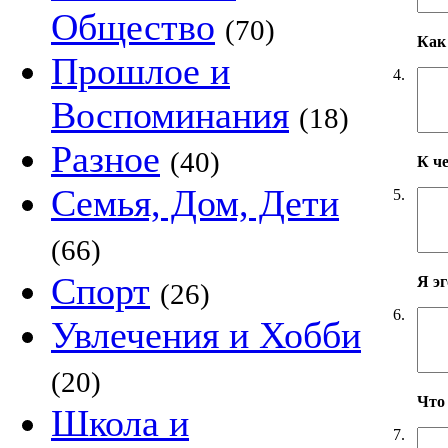
Общество
(70)
Как 
Прошлое и
4.
Воспоминания
(18)
Разное
(40)
К ч
Семья, Дом, Дети
5.
(66)
Спорт
Я э
(26)
6.
Увлечения и Хобби
(20)
Что
Школа и
7.