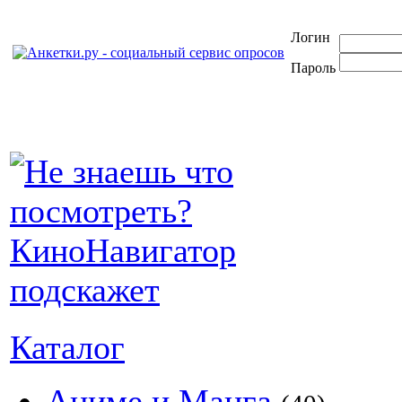
Логин
Пароль
Каталог
Аниме и Манга