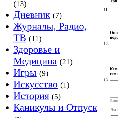
Три
(13)
11.
Дневник
(7)
Журналы, Радио,
Опи
ТВ
(11)
под
12.
Здоровье и
Медицина
(21)
Кем
Игры
(9)
сем
13.
Искусство
(1)
История
(5)
Данн
Каникулы и Отпуск
Лог