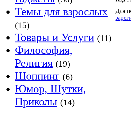
Темы для взрослых
Для п
зарег
(15)
Товары и Услуги
(11)
Философия,
Религия
(19)
Шоппинг
(6)
Юмор, Шутки,
Приколы
(14)