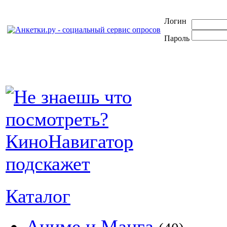
Логин
Пароль
Каталог
Аниме и Манга