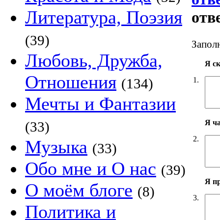
Литература, Поэзия
отв
(39)
Заполн
Любовь, Дружба,
Я с
Отношения
1.
(134)
Мечты и Фантазии
Я ч
(33)
2.
Музыка
(33)
Обо мне и О нас
(39)
Я п
О моём блоге
(8)
3.
Политика и