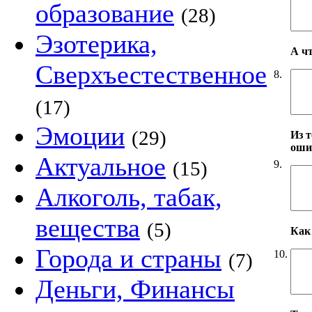
образование
(28)
Эзотерика,
А ч
Сверхъестественное
8.
(17)
Эмоции
(29)
Из т
оши
Актуальное
(15)
9.
Алкоголь, табак,
вещества
(5)
Как 
Города и страны
10.
(7)
Деньги, Финансы