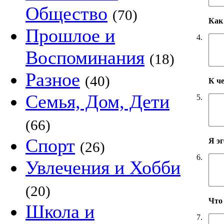
Общество
(70)
Как 
Прошлое и
4.
Воспоминания
(18)
Разное
(40)
К ч
Семья, Дом, Дети
5.
(66)
Спорт
Я э
(26)
6.
Увлечения и Хобби
(20)
Что
Школа и
7.