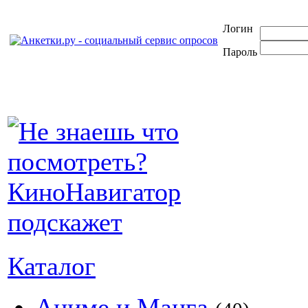
Логин
Пароль
Каталог
Аниме и Манга