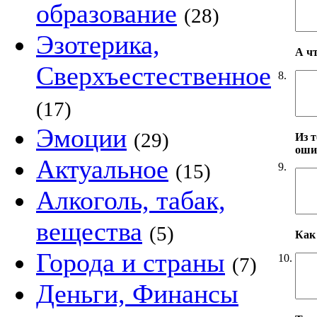
образование
(28)
Эзотерика,
А ч
Сверхъестественное
8.
(17)
Эмоции
(29)
Из т
оши
Актуальное
(15)
9.
Алкоголь, табак,
вещества
(5)
Как 
Города и страны
10.
(7)
Деньги, Финансы