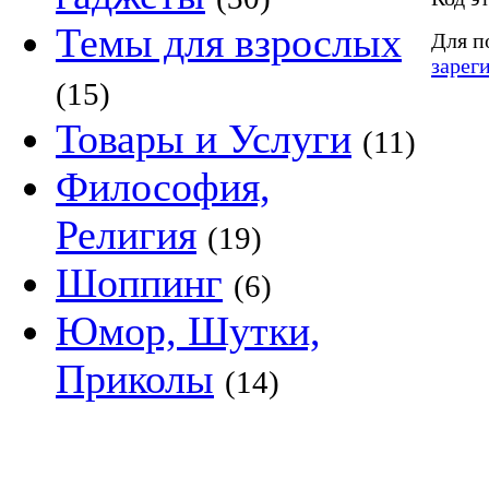
Темы для взрослых
Для п
зарег
(15)
Товары и Услуги
(11)
Философия,
Религия
(19)
Шоппинг
(6)
Юмор, Шутки,
Приколы
(14)