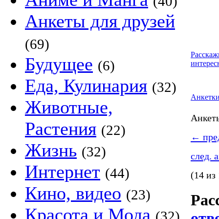
(40)
Анкеты для друзей
(69)
Расскаж
Будущее
(6)
интерес
Еда, Кулинария
(32)
Анкетк
Животные,
Анке
Растения
(22)
←
пред
Жизнь
(32)
след. 
Интернет
(44)
(14 из
Кино, видео
(23)
Рас
Красота и Мода
(32)
отв