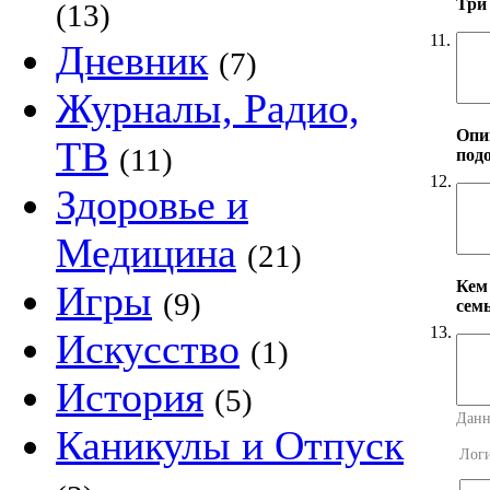
Три
(13)
11.
Дневник
(7)
Журналы, Радио,
Опи
ТВ
(11)
под
12.
Здоровье и
Медицина
(21)
Кем
Игры
(9)
сем
13.
Искусство
(1)
История
(5)
Данн
Каникулы и Отпуск
Лог