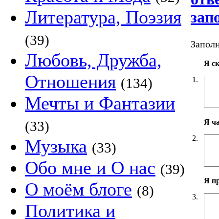
Литература, Поэзия
зап
(39)
Заполн
Любовь, Дружба,
Я с
Отношения
1.
(134)
Мечты и Фантазии
Я ч
(33)
2.
Музыка
(33)
Обо мне и О нас
(39)
Я п
О моём блоге
(8)
3.
Политика и