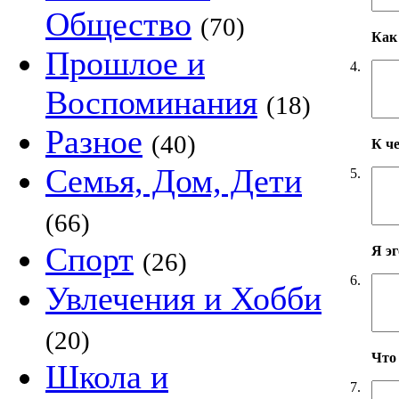
Общество
(70)
Как 
Прошлое и
4.
Воспоминания
(18)
Разное
(40)
К ч
Семья, Дом, Дети
5.
(66)
Спорт
Я э
(26)
6.
Увлечения и Хобби
(20)
Что
Школа и
7.