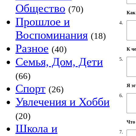
Общество
(70)
Как 
Прошлое и
4.
Воспоминания
(18)
Разное
(40)
К ч
Семья, Дом, Дети
5.
(66)
Спорт
Я э
(26)
6.
Увлечения и Хобби
(20)
Что
Школа и
7.