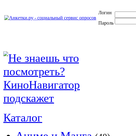
Логин
Пароль
Каталог
Аниме и Манга