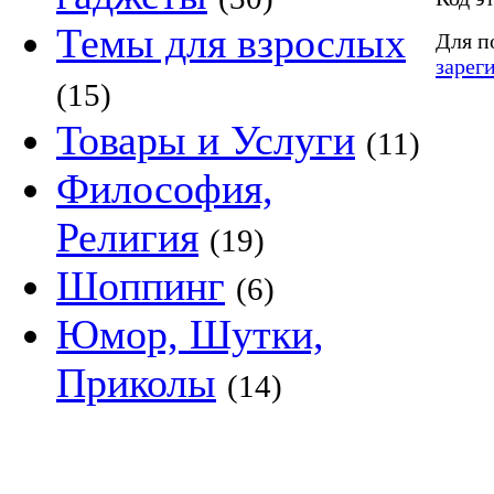
Темы для взрослых
Для п
зарег
(15)
Товары и Услуги
(11)
Философия,
Религия
(19)
Шоппинг
(6)
Юмор, Шутки,
Приколы
(14)