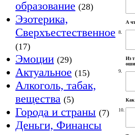
образование
(28)
Эзотерика,
А ч
Сверхъестественное
8.
(17)
Эмоции
(29)
Из т
оши
Актуальное
(15)
9.
Алкоголь, табак,
вещества
(5)
Как 
Города и страны
10.
(7)
Деньги, Финансы