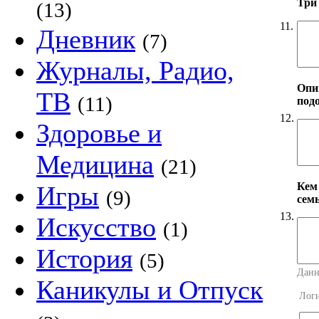
Три
(13)
11.
Дневник
(7)
Журналы, Радио,
Опи
ТВ
(11)
под
12.
Здоровье и
Медицина
(21)
Кем
Игры
(9)
сем
13.
Искусство
(1)
История
(5)
Данн
Каникулы и Отпуск
Лог