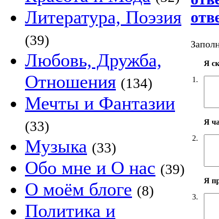
Литература, Поэзия
отв
(39)
Заполн
Любовь, Дружба,
Я с
Отношения
1.
(134)
Мечты и Фантазии
Я ч
(33)
2.
Музыка
(33)
Обо мне и О нас
(39)
Я п
О моём блоге
(8)
3.
Политика и