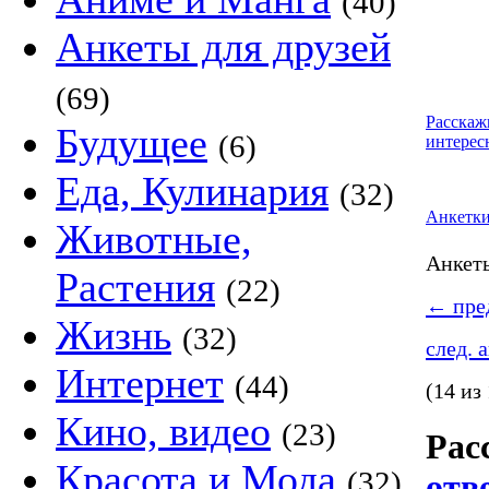
(40)
Анкеты для друзей
(69)
Расскаж
Будущее
(6)
интерес
Еда, Кулинария
(32)
Анкетк
Животные,
Анке
Растения
(22)
←
пред
Жизнь
(32)
след. 
Интернет
(44)
(14 из
Кино, видео
(23)
Рас
Красота и Мода
(32)
отв