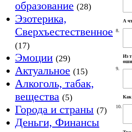
образование
(28)
Эзотерика,
А ч
Сверхъестественное
8.
(17)
Эмоции
Из т
(29)
оши
Актуальное
9.
(15)
Алкоголь, табак,
вещества
(5)
Как 
Города и страны
10.
(7)
Деньги, Финансы