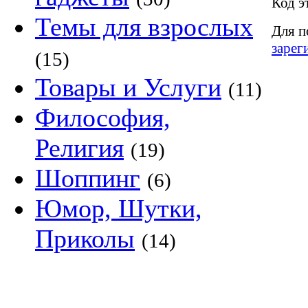
Код э
Темы для взрослых
Для п
зарег
(15)
Товары и Услуги
(11)
Философия,
Религия
(19)
Шоппинг
(6)
Юмор, Шутки,
Приколы
(14)