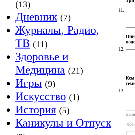
Три
(13)
11.
Дневник
(7)
Журналы, Радио,
Опи
ТВ
под
(11)
12.
Здоровье и
Медицина
(21)
Кем
Игры
(9)
сем
13.
Искусство
(1)
История
(5)
Данн
Каникулы и Отпуск
Лог