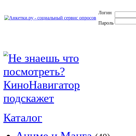
Логин
Пароль
Каталог
Аниме и Манга