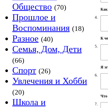
Общество
(70)
Как 
Прошлое и
4.
Воспоминания
(18)
Разное
(40)
К ч
Семья, Дом, Дети
5.
(66)
Я э
Спорт
(26)
6.
Увлечения и Хобби
(20)
Что
Школа и
7.