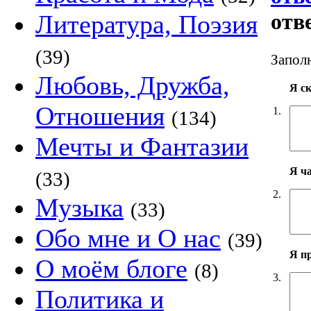
отв
Литература, Поэзия
(39)
Заполн
Любовь, Дружба,
Я с
Отношения
1.
(134)
Мечты и Фантазии
Я ч
(33)
2.
Музыка
(33)
Обо мне и О нас
(39)
Я п
О моём блоге
(8)
3.
Политика и