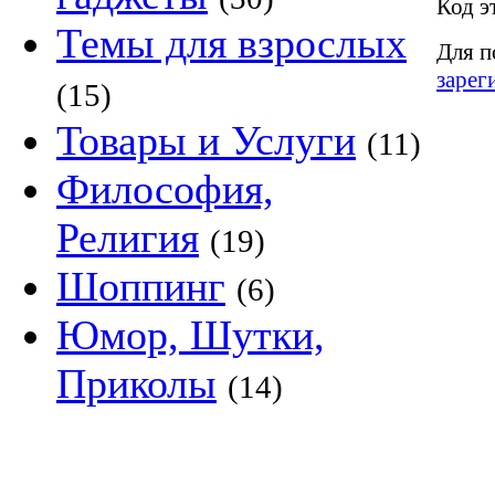
Код э
Темы для взрослых
Для п
зарег
(15)
Товары и Услуги
(11)
Философия,
Религия
(19)
Шоппинг
(6)
Юмор, Шутки,
Приколы
(14)