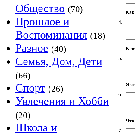
Общество
(70)
Как 
Прошлое и
4.
Воспоминания
(18)
Разное
(40)
К ч
Семья, Дом, Дети
5.
(66)
Спорт
Я э
(26)
6.
Увлечения и Хобби
(20)
Что
Школа и
7.