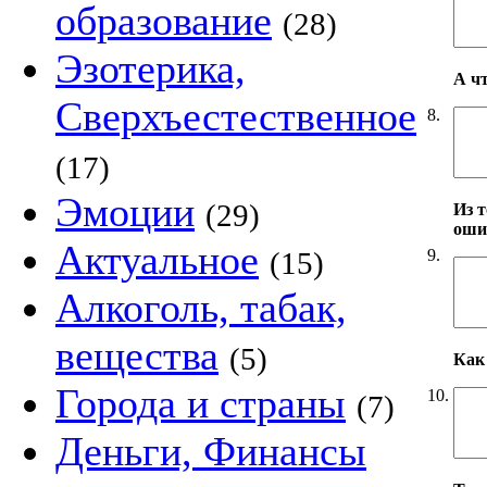
образование
(28)
Эзотерика,
А ч
Сверхъестественное
8.
(17)
Эмоции
(29)
Из т
оши
Актуальное
9.
(15)
Алкоголь, табак,
вещества
(5)
Как 
Города и страны
10.
(7)
Деньги, Финансы