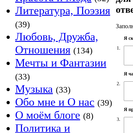
Литература, Поэзия
отв
(39)
Заполн
Любовь, Дружба,
Я с
Отношения
1.
(134)
Мечты и Фантазии
Я ч
(33)
2.
Музыка
(33)
Обо мне и О нас
(39)
Я п
О моём блоге
(8)
3.
Политика и