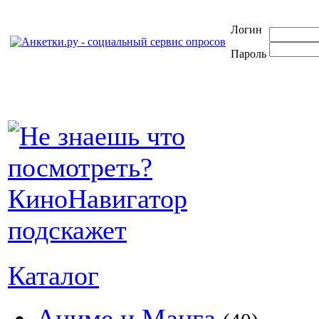
Логин
Пароль
Каталог
Аниме и Манга