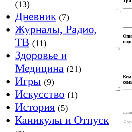
Три
(13)
11.
Дневник
(7)
Журналы, Радио,
Опи
ТВ
(11)
под
12.
Здоровье и
Медицина
(21)
Кем
Игры
(9)
сем
13.
Искусство
(1)
История
(5)
Данн
Каникулы и Отпуск
Лог