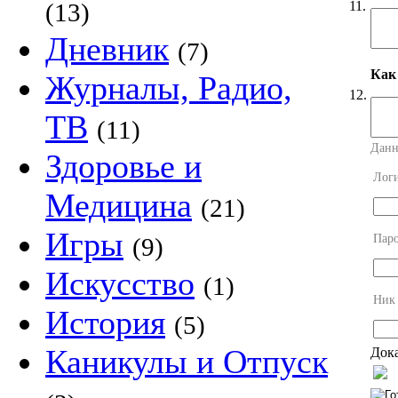
11.
(13)
Дневник
(7)
Как
Журналы, Радио,
12.
ТВ
(11)
Данн
Здоровье и
Лог
Медицина
(21)
Игры
Пар
(9)
Искусство
(1)
Ник
История
(5)
Каникулы и Отпуск
Дока