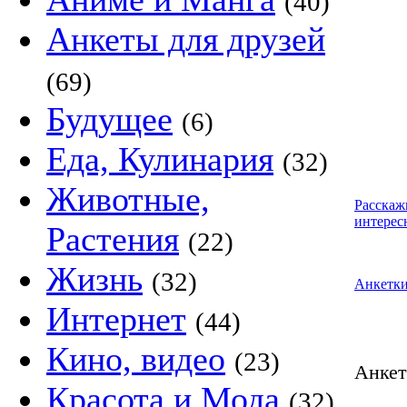
(40)
Анкеты для друзей
(69)
Будущее
(6)
Еда, Кулинария
(32)
Животные,
Расскаж
интерес
Растения
(22)
Жизнь
(32)
Анкетк
Интернет
(44)
Кино, видео
(23)
Анке
Красота и Мода
(32)