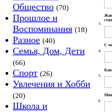
Общество
(70)
Прошлое и
Жанр
сти
3.
Воспоминания
(18)
Разное
(40)
С ч
Семья, Дом, Дети
4.
(66)
Спорт
Как
(26)
5.
Увлечения и Хобби
(20)
Мно
6.
Школа и