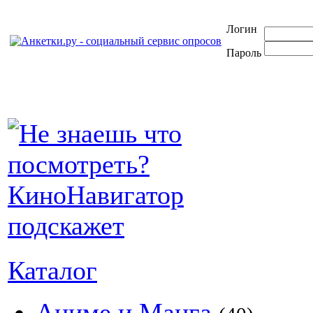
Логин
Пароль
Каталог
Аниме и Манга