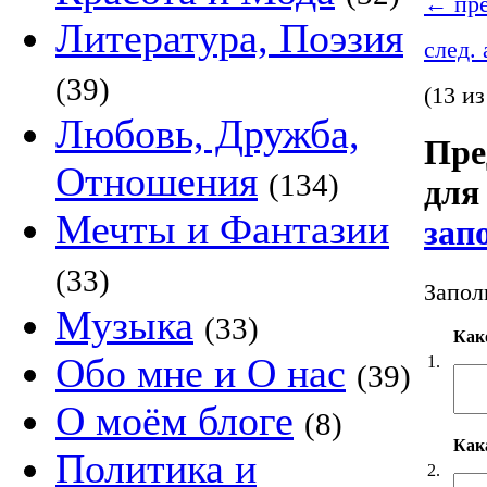
←
пре
Литература, Поэзия
след.
(39)
(13 из
Любовь, Дружба,
Пре
Отношения
(134)
для
Мечты и Фантазии
зап
(33)
Запол
Музыка
(33)
Как
Обо мне и О нас
1.
(39)
О моём блоге
(8)
Кака
Политика и
2.