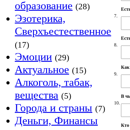
образование
(28)
Ест
Эзотерика,
7.
Сверхъестественное
Ест
(17)
8.
Эмоции
(29)
Актуальное
Как
(15)
9.
Алкоголь, табак,
вещества
(5)
В чь
10.
Города и страны
(7)
Деньги, Финансы
Кто