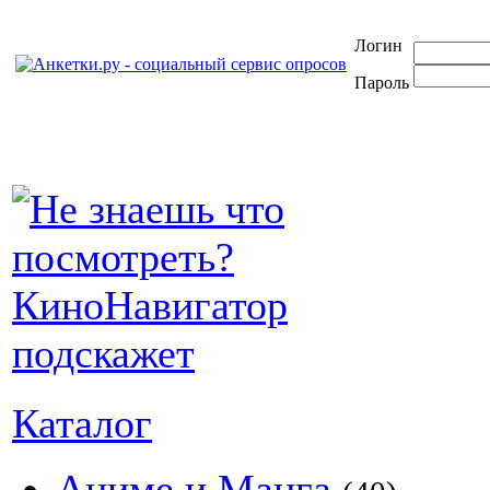
Логин
Пароль
Каталог
Аниме и Манга