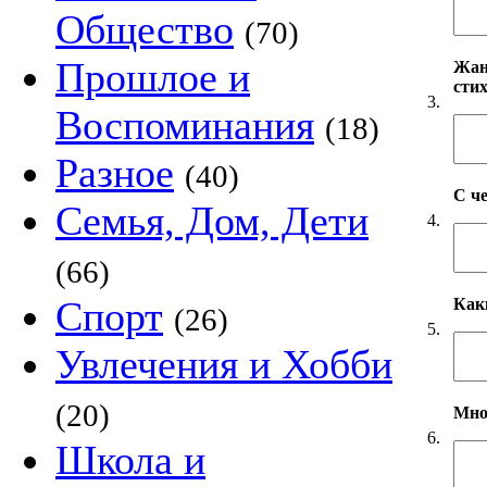
Общество
(70)
Прошлое и
Жанр
сти
3.
Воспоминания
(18)
Разное
(40)
С ч
Семья, Дом, Дети
4.
(66)
Спорт
Как
(26)
5.
Увлечения и Хобби
(20)
Мно
6.
Школа и