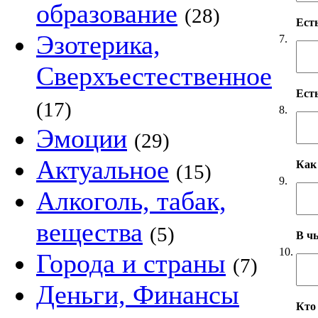
образование
(28)
Ест
Эзотерика,
7.
Сверхъестественное
Ест
(17)
8.
Эмоции
(29)
Актуальное
Как
(15)
9.
Алкоголь, табак,
вещества
(5)
В чь
10.
Города и страны
(7)
Деньги, Финансы
Кто