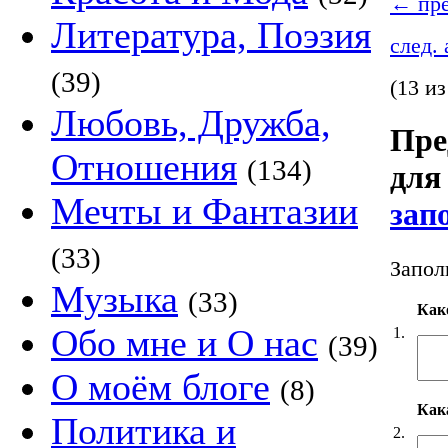
←
пре
Литература, Поэзия
след.
(39)
(13 из
Любовь, Дружба,
Пре
Отношения
(134)
для
Мечты и Фантазии
зап
(33)
Запол
Музыка
(33)
Как
Обо мне и О нас
1.
(39)
О моём блоге
(8)
Кака
Политика и
2.