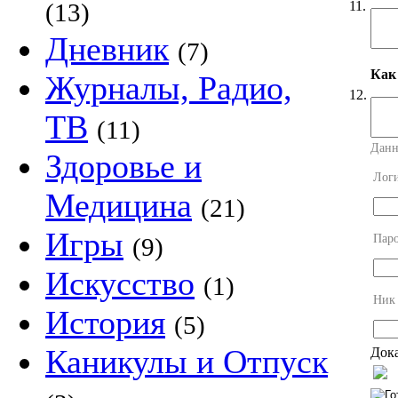
11.
(13)
Дневник
(7)
Как
Журналы, Радио,
12.
ТВ
(11)
Данн
Здоровье и
Лог
Медицина
(21)
Игры
Пар
(9)
Искусство
(1)
Ник
История
(5)
Каникулы и Отпуск
Дока