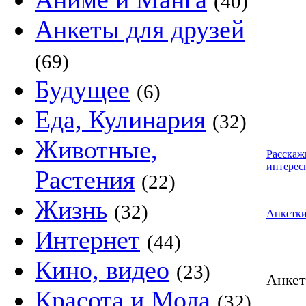
(40)
Анкеты для друзей
(69)
Будущее
(6)
Еда, Кулинария
(32)
Животные,
Расскаж
интерес
Растения
(22)
Жизнь
(32)
Анкетк
Интернет
(44)
Кино, видео
(23)
Анке
Красота и Мода
(32)