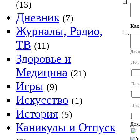
11.
(13)
Дневник
(7)
Как
Журналы, Радио,
12.
ТВ
(11)
Данн
Здоровье и
Лог
Медицина
(21)
Игры
Пар
(9)
Искусство
(1)
Ник
История
(5)
Каникулы и Отпуск
Дока