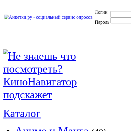
Логин
Пароль
Каталог
Аниме и Манга