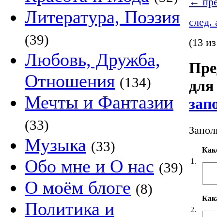
←
пре
Литература, Поэзия
след.
(39)
(13 из
Любовь, Дружба,
Пре
Отношения
(134)
для
Мечты и Фантазии
зап
(33)
Запол
Музыка
(33)
Как
Обо мне и О нас
1.
(39)
О моём блоге
(8)
Кака
Политика и
2.