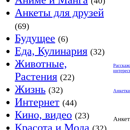
(40)
Анкеты для друзей
(69)
Будущее
(6)
Еда, Кулинария
(32)
Животные,
Расскаж
интерес
Растения
(22)
Жизнь
(32)
Анкетк
Интернет
(44)
Кино, видео
(23)
Анке
Красота и Мода
(32)