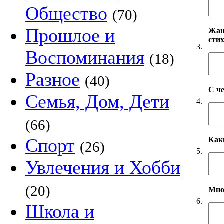
Общество
(70)
Прошлое и
Жанр
сти
3.
Воспоминания
(18)
Разное
(40)
С ч
Семья, Дом, Дети
4.
(66)
Спорт
Как
(26)
5.
Увлечения и Хобби
(20)
Мно
6.
Школа и