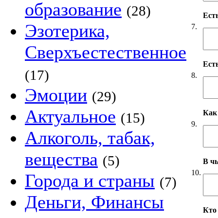
образование
(28)
Ест
Эзотерика,
7.
Сверхъестественное
Ест
(17)
8.
Эмоции
(29)
Актуальное
Как
(15)
9.
Алкоголь, табак,
вещества
(5)
В чь
10.
Города и страны
(7)
Деньги, Финансы
Кто